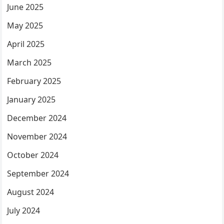
June 2025
May 2025
April 2025
March 2025
February 2025
January 2025
December 2024
November 2024
October 2024
September 2024
August 2024
July 2024