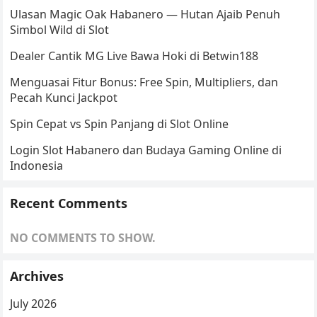
Ulasan Magic Oak Habanero — Hutan Ajaib Penuh
Simbol Wild di Slot
Dealer Cantik MG Live Bawa Hoki di Betwin188
Menguasai Fitur Bonus: Free Spin, Multipliers, dan
Pecah Kunci Jackpot
Spin Cepat vs Spin Panjang di Slot Online
Login Slot Habanero dan Budaya Gaming Online di
Indonesia
Recent Comments
NO COMMENTS TO SHOW.
Archives
July 2026