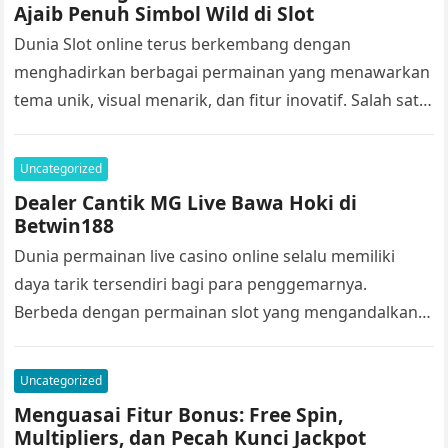
Ajaib Penuh Simbol Wild di Slot
Dunia Slot online terus berkembang dengan
menghadirkan berbagai permainan yang menawarkan
tema unik, visual menarik, dan fitur inovatif. Salah satu
permainan yang cukup menarik perhatian adalah
Magic…
Uncategorized
Dealer Cantik MG Live Bawa Hoki di
Betwin188
Dunia permainan live casino online selalu memiliki
daya tarik tersendiri bagi para penggemarnya.
Berbeda dengan permainan slot yang mengandalkan
tampilan simbol dan fitur otomatis, permainan live
menghadirkan…
Uncategorized
Menguasai Fitur Bonus: Free Spin,
Multipliers, dan Pecah Kunci Jackpot