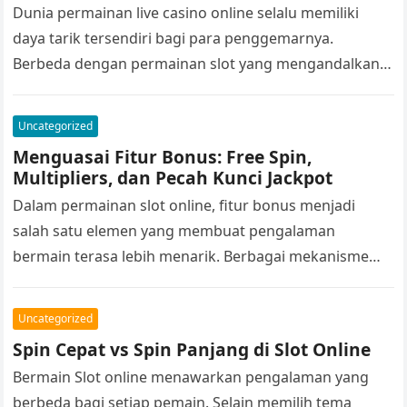
Dunia permainan live casino online selalu memiliki
daya tarik tersendiri bagi para penggemarnya.
Berbeda dengan permainan slot yang mengandalkan
tampilan simbol dan fitur otomatis, permainan live
menghadirkan…
Uncategorized
Menguasai Fitur Bonus: Free Spin,
Multipliers, dan Pecah Kunci Jackpot
Dalam permainan slot online, fitur bonus menjadi
salah satu elemen yang membuat pengalaman
bermain terasa lebih menarik. Berbagai mekanisme
seperti free spin, multipliers, hingga fitur jackpot
sering…
Uncategorized
Spin Cepat vs Spin Panjang di Slot Online
Bermain Slot online menawarkan pengalaman yang
berbeda bagi setiap pemain. Selain memilih tema