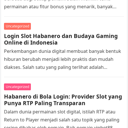
permainan atau fitur bonus yang menarik, banyak
pemain juga memiliki kebiasaan masing-masing dalam
menentukan ritme…
Uncategorized
Login Slot Habanero dan Budaya Gaming
Online di Indonesia
Perkembangan dunia digital membuat banyak bentuk
hiburan berubah menjadi lebih praktis dan mudah
diakses. Salah satu yang paling terlihat adalah
popularitas permainan Slot yang kini bisa dimainkan…
Uncategorized
Habanero di Bola Login: Provider Slot yang
Punya RTP Paling Transparan
Dalam dunia permainan slot digital, istilah RTP atau
Return to Player menjadi salah satu topik yang paling
sering dibahas oleh pemain. Baik pemain vipbet88