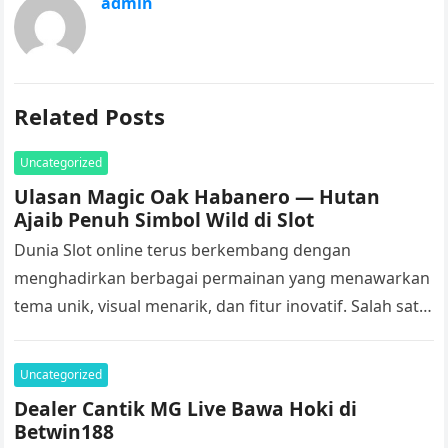
admin
Related Posts
Uncategorized
Ulasan Magic Oak Habanero — Hutan
Ajaib Penuh Simbol Wild di Slot
Dunia Slot online terus berkembang dengan
menghadirkan berbagai permainan yang menawarkan
tema unik, visual menarik, dan fitur inovatif. Salah satu
permainan yang cukup menarik perhatian adalah
Magic…
Uncategorized
Dealer Cantik MG Live Bawa Hoki di
Betwin188