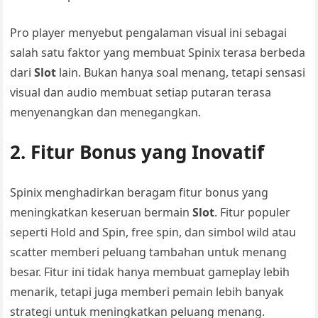
Pro player menyebut pengalaman visual ini sebagai
salah satu faktor yang membuat Spinix terasa berbeda
dari
Slot
lain. Bukan hanya soal menang, tetapi sensasi
visual dan audio membuat setiap putaran terasa
menyenangkan dan menegangkan.
2. Fitur Bonus yang Inovatif
Spinix menghadirkan beragam fitur bonus yang
meningkatkan keseruan bermain
Slot
. Fitur populer
seperti Hold and Spin, free spin, dan simbol wild atau
scatter memberi peluang tambahan untuk menang
besar. Fitur ini tidak hanya membuat gameplay lebih
menarik, tetapi juga memberi pemain lebih banyak
strategi untuk meningkatkan peluang menang.