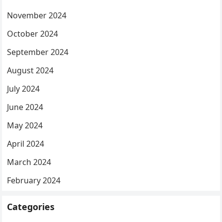
November 2024
October 2024
September 2024
August 2024
July 2024
June 2024
May 2024
April 2024
March 2024
February 2024
Categories