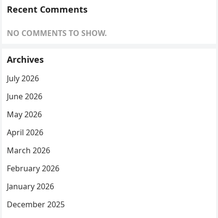
Recent Comments
NO COMMENTS TO SHOW.
Archives
July 2026
June 2026
May 2026
April 2026
March 2026
February 2026
January 2026
December 2025