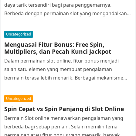
daya tarik tersendiri bagi para penggemarnya.
Berbeda dengan permainan slot yang mengandalkan
tampilan simbol dan fitur otomatis, permainan live
menghadirkan…
Uncategorized
Menguasai Fitur Bonus: Free Spin,
Multipliers, dan Pecah Kunci Jackpot
Dalam permainan slot online, fitur bonus menjadi
salah satu elemen yang membuat pengalaman
bermain terasa lebih menarik. Berbagai mekanisme
seperti free spin, multipliers, hingga fitur jackpot
sering…
Uncategorized
Spin Cepat vs Spin Panjang di Slot Online
Bermain Slot online menawarkan pengalaman yang
berbeda bagi setiap pemain. Selain memilih tema
permainan atau fitur bonus yang menarik, banyak