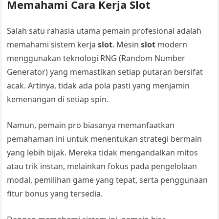
Memahami Cara Kerja Slot
Salah satu rahasia utama pemain profesional adalah
memahami sistem kerja
slot
. Mesin
slot
modern
menggunakan teknologi RNG (Random Number
Generator) yang memastikan setiap putaran bersifat
acak. Artinya, tidak ada pola pasti yang menjamin
kemenangan di setiap spin.
Namun, pemain pro biasanya memanfaatkan
pemahaman ini untuk menentukan strategi bermain
yang lebih bijak. Mereka tidak mengandalkan mitos
atau trik instan, melainkan fokus pada pengelolaan
modal, pemilihan game yang tepat, serta penggunaan
fitur bonus yang tersedia.