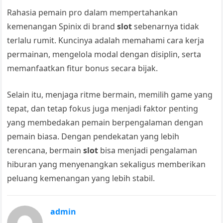
Rahasia pemain pro dalam mempertahankan
kemenangan Spinix di brand
slot
sebenarnya tidak
terlalu rumit. Kuncinya adalah memahami cara kerja
permainan, mengelola modal dengan disiplin, serta
memanfaatkan fitur bonus secara bijak.
Selain itu, menjaga ritme bermain, memilih game yang
tepat, dan tetap fokus juga menjadi faktor penting
yang membedakan pemain berpengalaman dengan
pemain biasa. Dengan pendekatan yang lebih
terencana, bermain
slot
bisa menjadi pengalaman
hiburan yang menyenangkan sekaligus memberikan
peluang kemenangan yang lebih stabil.
admin