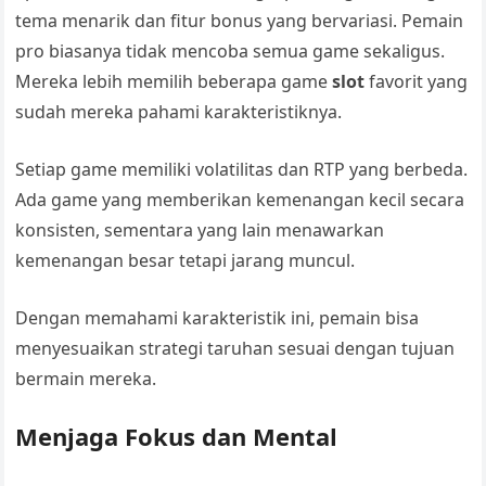
tema menarik dan fitur bonus yang bervariasi. Pemain
pro biasanya tidak mencoba semua game sekaligus.
Mereka lebih memilih beberapa game
slot
favorit yang
sudah mereka pahami karakteristiknya.
Setiap game memiliki volatilitas dan RTP yang berbeda.
Ada game yang memberikan kemenangan kecil secara
konsisten, sementara yang lain menawarkan
kemenangan besar tetapi jarang muncul.
Dengan memahami karakteristik ini, pemain bisa
menyesuaikan strategi taruhan sesuai dengan tujuan
bermain mereka.
Menjaga Fokus dan Mental