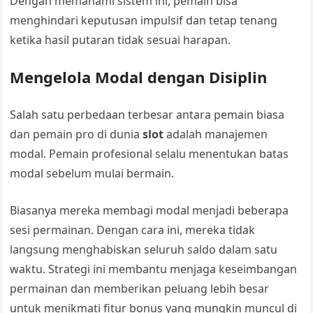
Dengan memahami sistem ini, pemain bisa
menghindari keputusan impulsif dan tetap tenang
ketika hasil putaran tidak sesuai harapan.
Mengelola Modal dengan Disiplin
Salah satu perbedaan terbesar antara pemain biasa
dan pemain pro di dunia
slot
adalah manajemen
modal. Pemain profesional selalu menentukan batas
modal sebelum mulai bermain.
Biasanya mereka membagi modal menjadi beberapa
sesi permainan. Dengan cara ini, mereka tidak
langsung menghabiskan seluruh saldo dalam satu
waktu. Strategi ini membantu menjaga keseimbangan
permainan dan memberikan peluang lebih besar
untuk menikmati fitur bonus yang mungkin muncul di