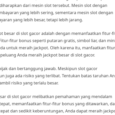
harapkan dari mesin slot tersebut. Mesin slot dengan
mbayaran yang lebih sering, sementara mesin slot dengan
aran yang lebih besar, tetapi lebih jarang.
pot besar di slot gacor adalah dengan memanfaatkan fitur-fi
ur-fitur bonus seperti putaran gratis, simbol liar, dan mini
 untuk meraih jackpot. Oleh karena itu, manfaatkan fitur
peluang Anda meraih jackpot besar di slot gacor.
bijak dan bertanggung jawab. Meskipun slot gacor
juga ada risiko yang terlibat. Tentukan batas taruhan A
bil risiko yang terlalu besar.
 besar di slot gacor melibatkan pemahaman yang mendalam
 tepat, memanfaatkan fitur-fitur bonus yang ditawarkan, d
tepat dan sedikit keberuntungan, Anda dapat meraih jackp