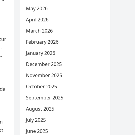
May 2026
April 2026
March 2026
tur
February 2026
-
January 2026
-
December 2025
November 2025
October 2025
nda
September 2025
August 2025
July 2025
an
ot
June 2025