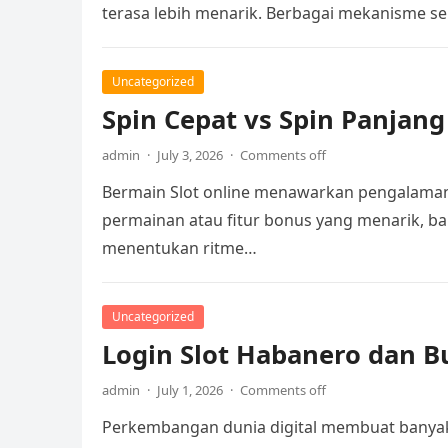
terasa lebih menarik. Berbagai mekanisme sepe
Uncategorized
Spin Cepat vs Spin Panjang 
admin
·
July 3, 2026
·
Comments off
Bermain Slot online menawarkan pengalaman 
permainan atau fitur bonus yang menarik, b
menentukan ritme…
Uncategorized
Login Slot Habanero dan B
admin
·
July 1, 2026
·
Comments off
Perkembangan dunia digital membuat banyak