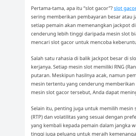
Pertama-tama, apa itu “slot gacor”?
slot gaco
sering memberikan pembayaran besar atau j
setiap pemain akan memenangkan jackpot di
cenderung lebih tinggi daripada mesin slot
mencari slot gacor untuk mencoba keberunt
Salah satu rahasia di balik jackpot besar d
kerjanya. Setiap mesin slot memiliki RNG (R
putaran. Meskipun hasilnya acak, namun pema
mesin tertentu yang cenderung memberikan 
mesin slot gacor tersebut, Anda dapat menin
Selain itu, penting juga untuk memilih mesin
(RTP) dan volatilitas yang sesuai dengan pre
yang kembali kepada pemain dalam jangka wak
tinggi juga peluang untuk meraih kemenangan 