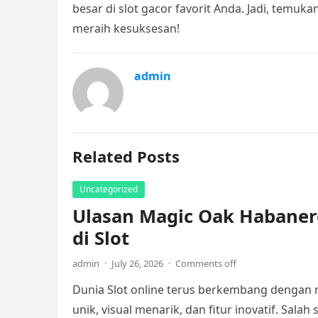
besar di slot gacor favorit Anda. Jadi, temu
meraih kesuksesan!
admin
Related Posts
Uncategorized
Ulasan Magic Oak Habaner
di Slot
admin
·
July 26, 2026
·
Comments off
Dunia Slot online terus berkembang denga
unik, visual menarik, dan fitur inovatif. Sa