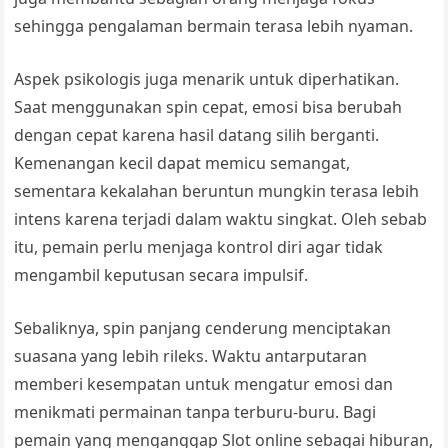
sehingga pengalaman bermain terasa lebih nyaman.
Aspek psikologis juga menarik untuk diperhatikan.
Saat menggunakan spin cepat, emosi bisa berubah
dengan cepat karena hasil datang silih berganti.
Kemenangan kecil dapat memicu semangat,
sementara kekalahan beruntun mungkin terasa lebih
intens karena terjadi dalam waktu singkat. Oleh sebab
itu, pemain perlu menjaga kontrol diri agar tidak
mengambil keputusan secara impulsif.
Sebaliknya, spin panjang cenderung menciptakan
suasana yang lebih rileks. Waktu antarputaran
memberi kesempatan untuk mengatur emosi dan
menikmati permainan tanpa terburu-buru. Bagi
pemain yang menganggap Slot online sebagai hiburan,