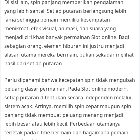
Di sisi lain, spin panjang memberikan pengalaman
yang lebih santai. Setiap putaran berlangsung lebih
lama sehingga pemain memiliki kesempatan
menikmati efek visual, animasi, dan suara yang
menjadi ciri khas banyak permainan Slot online. Bagi
sebagian orang, elemen hiburan ini justru menjadi
alasan utama mereka bermain, bukan sekadar melihat
hasil dari setiap putaran.
Perlu dipahami bahwa kecepatan spin tidak mengubah
peluang dasar permainan. Pada Slot online modern,
setiap putaran ditentukan secara independen melalui
sistem acak. Artinya, memilih spin cepat maupun spin
panjang tidak membuat peluang menang menjadi
lebih besar atau lebih kecil. Perbedaan utamanya
terletak pada ritme bermain dan bagaimana pemain