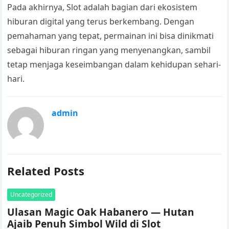
Pada akhirnya, Slot adalah bagian dari ekosistem
hiburan digital yang terus berkembang. Dengan
pemahaman yang tepat, permainan ini bisa dinikmati
sebagai hiburan ringan yang menyenangkan, sambil
tetap menjaga keseimbangan dalam kehidupan sehari-
hari.
admin
Related Posts
Uncategorized
Ulasan Magic Oak Habanero — Hutan
Ajaib Penuh Simbol Wild di Slot