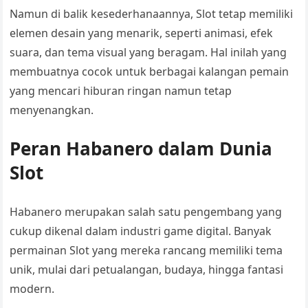
Namun di balik kesederhanaannya, Slot tetap memiliki
elemen desain yang menarik, seperti animasi, efek
suara, dan tema visual yang beragam. Hal inilah yang
membuatnya cocok untuk berbagai kalangan pemain
yang mencari hiburan ringan namun tetap
menyenangkan.
Peran Habanero dalam Dunia
Slot
Habanero
merupakan salah satu pengembang yang
cukup dikenal dalam industri game digital. Banyak
permainan Slot yang mereka rancang memiliki tema
unik, mulai dari petualangan, budaya, hingga fantasi
modern.