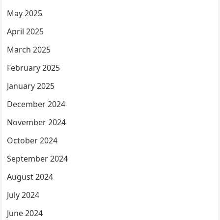
May 2025
April 2025
March 2025
February 2025
January 2025
December 2024
November 2024
October 2024
September 2024
August 2024
July 2024
June 2024