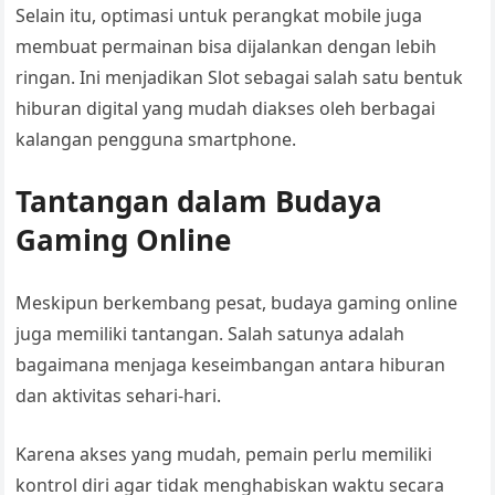
Selain itu, optimasi untuk perangkat mobile juga
membuat permainan bisa dijalankan dengan lebih
ringan. Ini menjadikan Slot sebagai salah satu bentuk
hiburan digital yang mudah diakses oleh berbagai
kalangan pengguna smartphone.
Tantangan dalam Budaya
Gaming Online
Meskipun berkembang pesat, budaya gaming online
juga memiliki tantangan. Salah satunya adalah
bagaimana menjaga keseimbangan antara hiburan
dan aktivitas sehari-hari.
Karena akses yang mudah, pemain perlu memiliki
kontrol diri agar tidak menghabiskan waktu secara