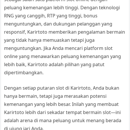
peluang kemenangan lebih tinggi. Dengan teknologi
RNG yang canggih, RTP yang tinggi, bonus
menguntungkan, dan dukungan pelanggan yang
responsif, Karirtoto memberikan pengalaman bermain
yang tidak hanya memuaskan tetapi juga
menguntungkan. Jika Anda mencari platform slot
online yang menawarkan peluang kemenangan yang
lebih baik, Karirtoto adalah pilihan yang patut
dipertimbangkan.
Dengan setiap putaran slot di Karirtoto, Anda bukan
hanya bermain, tetapi juga merasakan potensi
kemenangan yang lebih besar. Inilah yang membuat
Karirtoto lebih dari sekadar tempat bermain slot—ini
adalah arena di mana peluang untuk menang berada
di ujung jari Anda.