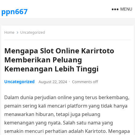
MENU
ppn667
Home
Uncategorized
Mengapa Slot Online Karirtoto
Memberikan Peluang
Kemenangan Lebih Tinggi
Uncategorized
August 22, 2024
·
Comments off
Dalam dunia perjudian online yang terus berkembang,
pemain sering kali mencari platform yang tidak hanya
menawarkan hiburan, tetapi juga peluang
kemenangan yang nyata. Salah satu nama yang
semakin mencuri perhatian adalah Karirtoto. Mengapa