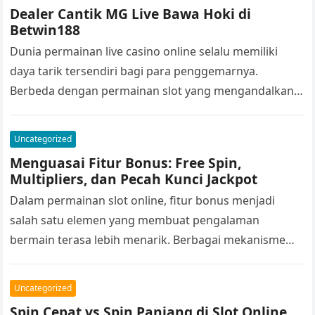
Dealer Cantik MG Live Bawa Hoki di
Betwin188
Dunia permainan live casino online selalu memiliki
daya tarik tersendiri bagi para penggemarnya.
Berbeda dengan permainan slot yang mengandalkan
tampilan simbol dan fitur otomatis, permainan live
menghadirkan…
Uncategorized
Menguasai Fitur Bonus: Free Spin,
Multipliers, dan Pecah Kunci Jackpot
Dalam permainan slot online, fitur bonus menjadi
salah satu elemen yang membuat pengalaman
bermain terasa lebih menarik. Berbagai mekanisme
seperti free spin, multipliers, hingga fitur jackpot
sering…
Uncategorized
Spin Cepat vs Spin Panjang di Slot Online