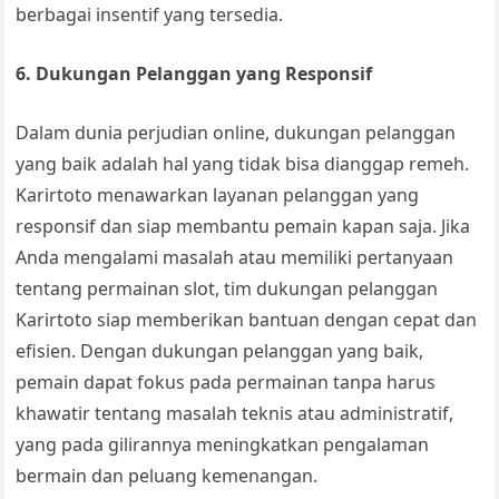
berbagai insentif yang tersedia.
6. Dukungan Pelanggan yang Responsif
Dalam dunia perjudian online, dukungan pelanggan
yang baik adalah hal yang tidak bisa dianggap remeh.
Karirtoto menawarkan layanan pelanggan yang
responsif dan siap membantu pemain kapan saja. Jika
Anda mengalami masalah atau memiliki pertanyaan
tentang permainan slot, tim dukungan pelanggan
Karirtoto siap memberikan bantuan dengan cepat dan
efisien. Dengan dukungan pelanggan yang baik,
pemain dapat fokus pada permainan tanpa harus
khawatir tentang masalah teknis atau administratif,
yang pada gilirannya meningkatkan pengalaman
bermain dan peluang kemenangan.