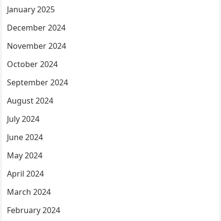
January 2025
December 2024
November 2024
October 2024
September 2024
August 2024
July 2024
June 2024
May 2024
April 2024
March 2024
February 2024