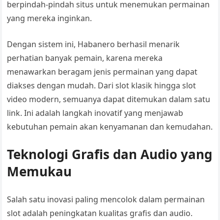
berpindah-pindah situs untuk menemukan permainan
yang mereka inginkan.
Dengan sistem ini, Habanero berhasil menarik
perhatian banyak pemain, karena mereka
menawarkan beragam jenis permainan yang dapat
diakses dengan mudah. Dari slot klasik hingga slot
video modern, semuanya dapat ditemukan dalam satu
link. Ini adalah langkah inovatif yang menjawab
kebutuhan pemain akan kenyamanan dan kemudahan.
Teknologi Grafis dan Audio yang
Memukau
Salah satu inovasi paling mencolok dalam permainan
slot adalah peningkatan kualitas grafis dan audio.