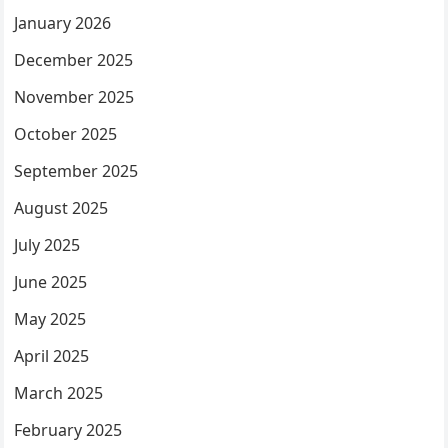
January 2026
December 2025
November 2025
October 2025
September 2025
August 2025
July 2025
June 2025
May 2025
April 2025
March 2025
February 2025