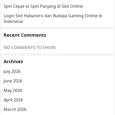
Spin Cepat vs Spin Panjang di Slot Online
Login Slot Habanero dan Budaya Gaming Online di
Indonesia
Recent Comments
NO COMMENTS TO SHOW.
Archives
July 2026
June 2026
May 2026
April 2026
March 2026