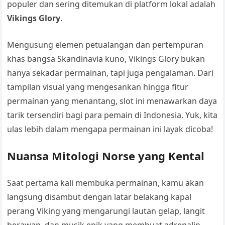
populer dan sering ditemukan di platform lokal adalah
Vikings Glory
.
Mengusung elemen petualangan dan pertempuran
khas bangsa Skandinavia kuno, Vikings Glory bukan
hanya sekadar permainan, tapi juga pengalaman. Dari
tampilan visual yang mengesankan hingga fitur
permainan yang menantang, slot ini menawarkan daya
tarik tersendiri bagi para pemain di Indonesia. Yuk, kita
ulas lebih dalam mengapa permainan ini layak dicoba!
Nuansa Mitologi Norse yang Kental
Saat pertama kali membuka permainan, kamu akan
langsung disambut dengan latar belakang kapal
perang Viking yang mengarungi lautan gelap, langit