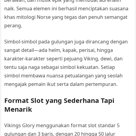
berawan, dan musik epik yang membuat adrenalin
naik. Semua elemen ini berhasil menciptakan suasana
khas mitologi Norse yang tegas dan penuh semangat
perang.
Simbol-simbol pada gulungan juga dirancang dengan
sangat detail—ada helm, kapak, perisai, hingga
karakter-karakter seperti pejuang Viking, dewi, dan
tentu saja naga sebagai simbol kekuatan. Setiap
simbol membawa nuansa petualangan yang seolah
mengajak pemain ikut serta dalam pertempuran.
Format Slot yang Sederhana Tapi
Menarik
Vikings Glory menggunakan format slot standar 5
gulungan dan 3 baris, dengan 20 hingga 50 jalur