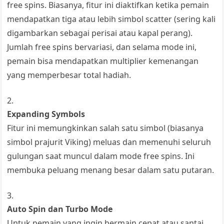
free spins. Biasanya, fitur ini diaktifkan ketika pemain
mendapatkan tiga atau lebih simbol scatter (sering kali
digambarkan sebagai perisai atau kapal perang).
Jumlah free spins bervariasi, dan selama mode ini,
pemain bisa mendapatkan multiplier kemenangan
yang memperbesar total hadiah.
Expanding Symbols
Fitur ini memungkinkan salah satu simbol (biasanya
simbol prajurit Viking) meluas dan memenuhi seluruh
gulungan saat muncul dalam mode free spins. Ini
membuka peluang menang besar dalam satu putaran.
Auto Spin dan Turbo Mode
Untuk pemain yang ingin bermain cepat atau santai,