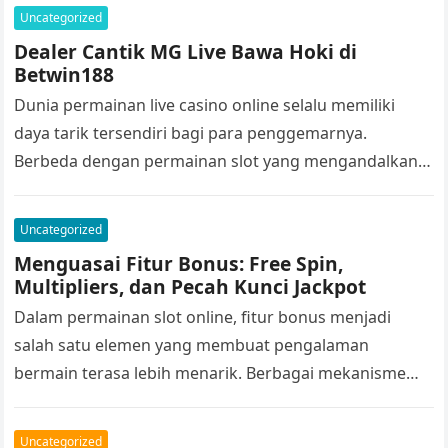
Magic…
Uncategorized
Dealer Cantik MG Live Bawa Hoki di
Betwin188
Dunia permainan live casino online selalu memiliki
daya tarik tersendiri bagi para penggemarnya.
Berbeda dengan permainan slot yang mengandalkan
tampilan simbol dan fitur otomatis, permainan live
menghadirkan…
Uncategorized
Menguasai Fitur Bonus: Free Spin,
Multipliers, dan Pecah Kunci Jackpot
Dalam permainan slot online, fitur bonus menjadi
salah satu elemen yang membuat pengalaman
bermain terasa lebih menarik. Berbagai mekanisme
seperti free spin, multipliers, hingga fitur jackpot
sering…
Uncategorized