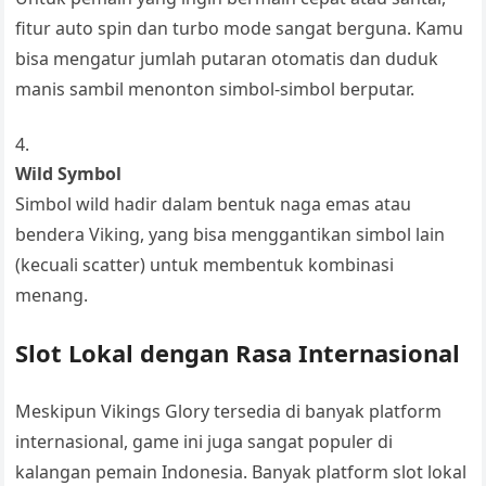
fitur auto spin dan turbo mode sangat berguna. Kamu
bisa mengatur jumlah putaran otomatis dan duduk
manis sambil menonton simbol-simbol berputar.
Wild Symbol
Simbol wild hadir dalam bentuk naga emas atau
bendera Viking, yang bisa menggantikan simbol lain
(kecuali scatter) untuk membentuk kombinasi
menang.
Slot Lokal dengan Rasa Internasional
Meskipun Vikings Glory tersedia di banyak platform
internasional, game ini juga sangat populer di
kalangan pemain Indonesia. Banyak platform slot lokal