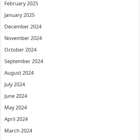
February 2025
January 2025
December 2024
November 2024
October 2024
September 2024
August 2024
July 2024
June 2024
May 2024
April 2024
March 2024