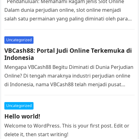
Pendahuluan: Memahami Ragam Jenis Slot Online
Dalam dunia perjudian online, slot online menjadi
salah satu permainan yang paling diminati oleh para
pemain. Mesin slot menawarkan berbagai…
Uncategorized
VBCash88: Portal Judi Online Terkemuka di
Indonesia
Mengapa VBCash88 Begitu Diminati di Dunia Perjudian
Online? Di tengah maraknya industri perjudian online
di Indonesia, nama VBCash88 telah menjadi pusat
perhatian bagi para penggemar judi daring….
Uncategorized
Hello world!
Welcome to WordPress. This is your first post. Edit or
delete it, then start writing!