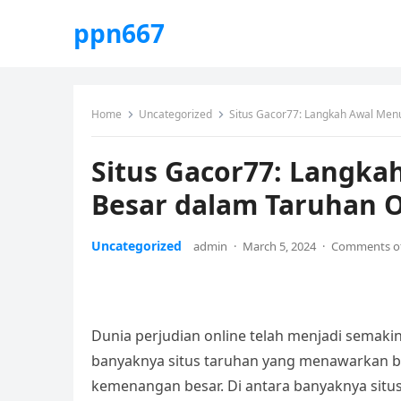
ppn667
Home
Uncategorized
Situs Gacor77: Langkah Awal Men
Situs Gacor77: Langk
Besar dalam Taruhan O
Uncategorized
admin
·
March 5, 2024
·
Comments o
Dunia perjudian online telah menjadi semaki
banyaknya situs taruhan yang menawarkan b
kemenangan besar. Di antara banyaknya situs