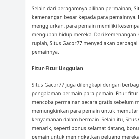
Selain dari beragamnya pilihan permainan, 
kemenangan besar kepada para pemainnya. 
menggiurkan, para pemain memiliki kesemp
mengubah hidup mereka. Dari kemenangan kec
rupiah, Situs Gacor77 menyediakan berbagai
pemainnya.
Fitur-Fitur Unggulan
Situs Gacor77 juga dilengkapi dengan berba
pengalaman bermain para pemain. Fitur-fit
mencoba permainan secara gratis sebelum m
memungkinkan para pemain untuk memutar gul
kenyamanan dalam bermain. Selain itu, Situ
menarik, seperti bonus selamat datang, bonu
pemain untuk meningkatkan peluang merek