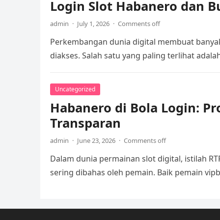
Login Slot Habanero dan B
admin
·
July 1, 2026
·
Comments off
Perkembangan dunia digital membuat banyak
diakses. Salah satu yang paling terlihat adal
Uncategorized
Habanero di Bola Login: Pr
Transparan
admin
·
June 23, 2026
·
Comments off
Dalam dunia permainan slot digital, istilah R
sering dibahas oleh pemain. Baik pemain vi