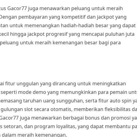
Situs Gacor77 juga menawarkan peluang untuk meraih
Dengan pembayaran yang kompetitif dan jackpot yang
atan untuk memenangkan hadiah-hadiah besar yang dapat
il hingga jackpot progresif yang mencapai puluhan juta
 peluang untuk meraih kemenangan besar bagi para
gai fitur unggulan yang dirancang untuk meningkatkan
ur seperti mode demo yang memungkinkan para pemain un
emasang taruhan uang sungguhan, serta fitur auto spin y
ungan slot secara otomatis, memberikan fleksibilitas d
s Gacor77 juga menawarkan berbagai bonus dan promosi y
s setoran, dan program loyalitas, yang dapat membantu p
a dalam meraih kemenangan.