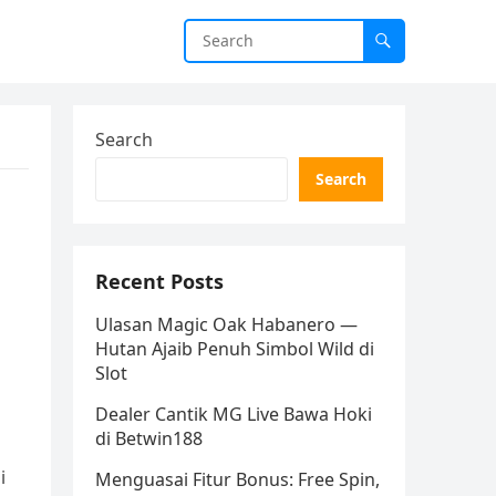
Search
Search
Recent Posts
Ulasan Magic Oak Habanero —
Hutan Ajaib Penuh Simbol Wild di
Slot
Dealer Cantik MG Live Bawa Hoki
di Betwin188
i
Menguasai Fitur Bonus: Free Spin,