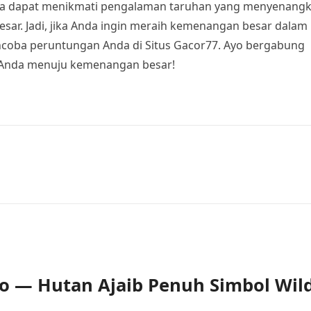
ka dapat menikmati pengalaman taruhan yang menyenang
ar. Jadi, jika Anda ingin meraih kemenangan besar dalam
encoba peruntungan Anda di Situs Gacor77. Ayo bergabung
 Anda menuju kemenangan besar!
o — Hutan Ajaib Penuh Simbol Wil