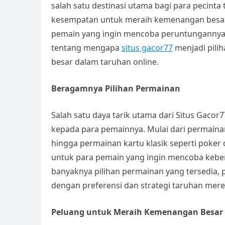
salah satu destinasi utama bagi para pecint
kesempatan untuk meraih kemenangan besar, 
pemain yang ingin mencoba peruntungannya da
tentang mengapa
situs gacor77
menjadi pili
besar dalam taruhan online.
Beragamnya Pilihan Permainan
Salah satu daya tarik utama dari Situs Gaco
kepada para pemainnya. Mulai dari permaina
hingga permainan kartu klasik seperti poker
untuk para pemain yang ingin mencoba kebe
banyaknya pilihan permainan yang tersedia, 
dengan preferensi dan strategi taruhan mere
Peluang untuk Meraih Kemenangan Besar