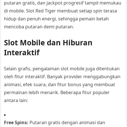
putaran gratis, dan jackpot progresif tampil memukau
di mobile. Slot Red Tiger membuat setiap spin terasa
hidup dan penuh energi, sehingga pemain betah
mencoba putaran demi putaran.
Slot Mobile dan Hiburan
Interaktif
Selain grafis, pengalaman slot mobile juga ditentukan
oleh fitur interaktif. Banyak provider menggabungkan
animasi, efek suara, dan fitur bonus yang membuat
permainan lebih menarik. Beberapa fitur populer
antara lain:
Free Spins:
Putaran gratis dengan animasi dan