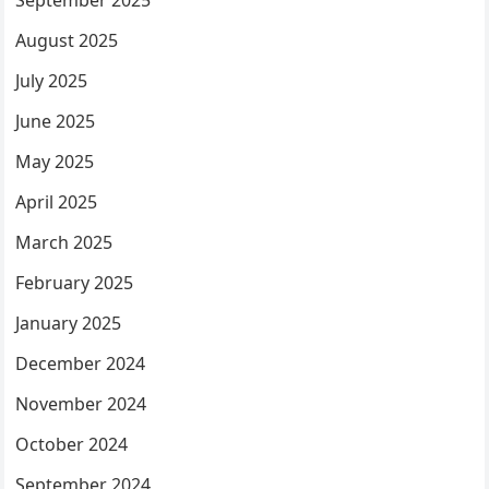
September 2025
August 2025
July 2025
June 2025
May 2025
April 2025
March 2025
February 2025
January 2025
December 2024
November 2024
October 2024
September 2024