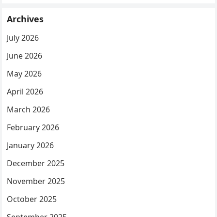
Archives
July 2026
June 2026
May 2026
April 2026
March 2026
February 2026
January 2026
December 2025
November 2025
October 2025