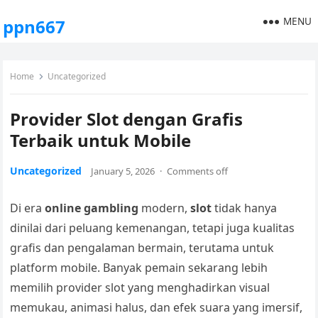
MENU
ppn667
Home
Uncategorized
Provider Slot dengan Grafis
Terbaik untuk Mobile
Uncategorized
January 5, 2026
·
Comments off
Di era
online gambling
modern,
slot
tidak hanya
dinilai dari peluang kemenangan, tetapi juga kualitas
grafis dan pengalaman bermain, terutama untuk
platform mobile. Banyak pemain sekarang lebih
memilih provider slot yang menghadirkan visual
memukau, animasi halus, dan efek suara yang imersif,