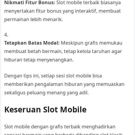
Nikmati Fitur Bonus:
Slot mobile terbaik biasanya
menyertakan fitur bonus yang interaktif, membuat
permainan lebih menarik.
Tetapkan Batas Modal:
Meskipun grafis memukau
membuat betah bermain, tetap kelola taruhan agar
hiburan tetap menyenangkan.
Dengan tips ini, setiap sesi slot mobile bisa
memberikan pengalaman hiburan yang memuaskan
sekaligus peluang menang yang adil.
Keseruan Slot Mobile
Slot mobile dengan grafis terbaik menghadirkan