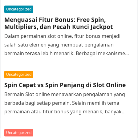
menghadirkan…
Uncategorized
Menguasai Fitur Bonus: Free Spin,
Multipliers, dan Pecah Kunci Jackpot
Dalam permainan slot online, fitur bonus menjadi
salah satu elemen yang membuat pengalaman
bermain terasa lebih menarik. Berbagai mekanisme
seperti free spin, multipliers, hingga fitur jackpot
sering…
Uncategorized
Spin Cepat vs Spin Panjang di Slot Online
Bermain Slot online menawarkan pengalaman yang
berbeda bagi setiap pemain. Selain memilih tema
permainan atau fitur bonus yang menarik, banyak
pemain juga memiliki kebiasaan masing-masing dalam
menentukan ritme…
Uncategorized