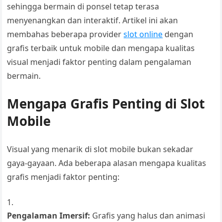
sehingga bermain di ponsel tetap terasa
menyenangkan dan interaktif. Artikel ini akan
membahas beberapa provider
slot online
dengan
grafis terbaik untuk mobile dan mengapa kualitas
visual menjadi faktor penting dalam pengalaman
bermain.
Mengapa Grafis Penting di Slot
Mobile
Visual yang menarik di slot mobile bukan sekadar
gaya-gayaan. Ada beberapa alasan mengapa kualitas
grafis menjadi faktor penting:
Pengalaman Imersif:
Grafis yang halus dan animasi