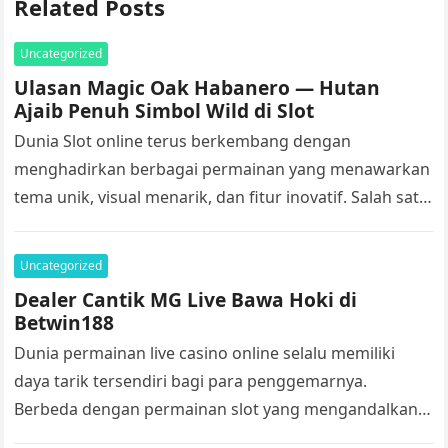
Related Posts
Uncategorized
Ulasan Magic Oak Habanero — Hutan
Ajaib Penuh Simbol Wild di Slot
Dunia Slot online terus berkembang dengan
menghadirkan berbagai permainan yang menawarkan
tema unik, visual menarik, dan fitur inovatif. Salah satu
permainan yang cukup menarik perhatian adalah
Magic…
Uncategorized
Dealer Cantik MG Live Bawa Hoki di
Betwin188
Dunia permainan live casino online selalu memiliki
daya tarik tersendiri bagi para penggemarnya.
Berbeda dengan permainan slot yang mengandalkan
tampilan simbol dan fitur otomatis, permainan live