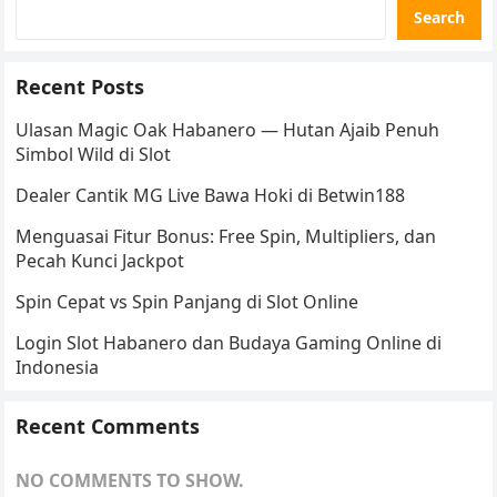
Search
Recent Posts
Ulasan Magic Oak Habanero — Hutan Ajaib Penuh
Simbol Wild di Slot
Dealer Cantik MG Live Bawa Hoki di Betwin188
Menguasai Fitur Bonus: Free Spin, Multipliers, dan
Pecah Kunci Jackpot
Spin Cepat vs Spin Panjang di Slot Online
Login Slot Habanero dan Budaya Gaming Online di
Indonesia
Recent Comments
NO COMMENTS TO SHOW.