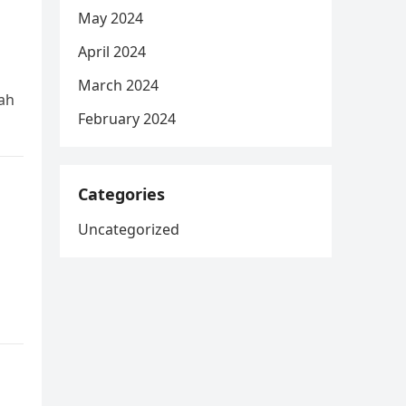
May 2024
April 2024
March 2024
ah
February 2024
Categories
Uncategorized