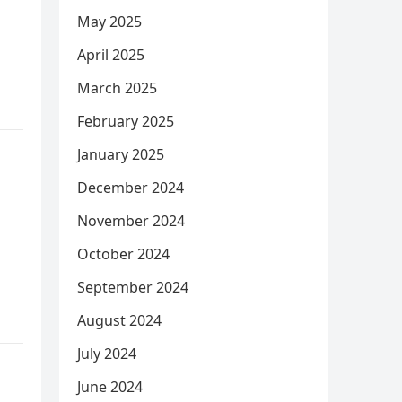
May 2025
April 2025
March 2025
February 2025
January 2025
December 2024
November 2024
October 2024
September 2024
August 2024
July 2024
June 2024