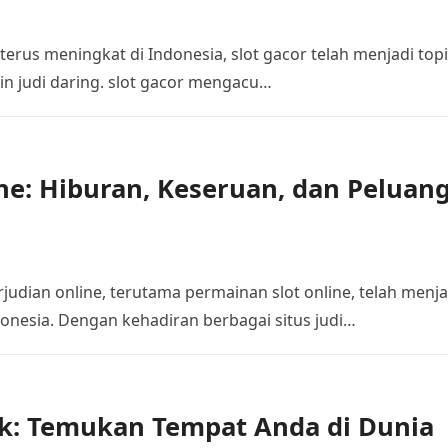
terus meningkat di Indonesia, slot gacor telah menjadi top
n judi daring. slot gacor mengacu…
ne: Hiburan, Keseruan, dan Peluan
judian online, terutama permainan slot online, telah menja
ndonesia. Dengan kehadiran berbagai situs judi…
aik: Temukan Tempat Anda di Dunia