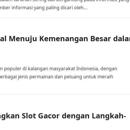
umber informasi yang paling dicari oleh…
wal Menuju Kemenangan Besar dal
in populer di kalangan masyarakat Indonesia, dengan
erbagai jenis permainan dan peluang untuk meraih
ngkan Slot Gacor dengan Langkah-