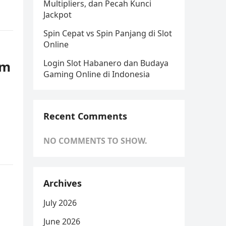
Multipliers, dan Pecah Kunci
Jackpot
Spin Cepat vs Spin Panjang di Slot
Online
Login Slot Habanero dan Budaya
am
Gaming Online di Indonesia
Recent Comments
NO COMMENTS TO SHOW.
Archives
July 2026
June 2026