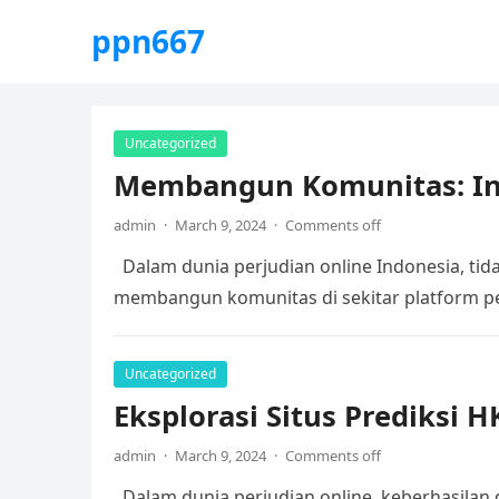
ppn667
Uncategorized
Membangun Komunitas: Int
admin
·
March 9, 2024
·
Comments off
Dalam dunia perjudian online Indonesia, tid
membangun komunitas di sekitar platform perj
Uncategorized
Eksplorasi Situs Prediksi 
admin
·
March 9, 2024
·
Comments off
Dalam dunia perjudian online, keberhasilan 