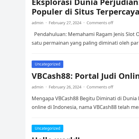
Eksplorasi Dunia Perjudian
Populer di Situs Terpercay
admin
·
February 27, 2024
·
Comments off
Pendahuluan: Memahami Ragam Jenis Slot Onli
satu permainan yang paling diminati oleh p
Uncategorized
VBCash88: Portal Judi Onl
admin
·
February 26, 2024
·
Comments off
Mengapa VBCash88 Begitu Diminati di Dunia P
online di Indonesia, nama VBCash88 telah me
Uncategorized