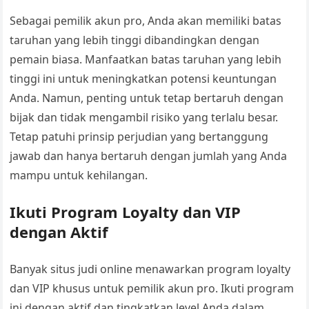
Sebagai pemilik akun pro, Anda akan memiliki batas
taruhan yang lebih tinggi dibandingkan dengan
pemain biasa. Manfaatkan batas taruhan yang lebih
tinggi ini untuk meningkatkan potensi keuntungan
Anda. Namun, penting untuk tetap bertaruh dengan
bijak dan tidak mengambil risiko yang terlalu besar.
Tetap patuhi prinsip perjudian yang bertanggung
jawab dan hanya bertaruh dengan jumlah yang Anda
mampu untuk kehilangan.
Ikuti Program Loyalty dan VIP
dengan Aktif
Banyak situs judi online menawarkan program loyalty
dan VIP khusus untuk pemilik akun pro. Ikuti program
ini dengan aktif dan tingkatkan level Anda dalam