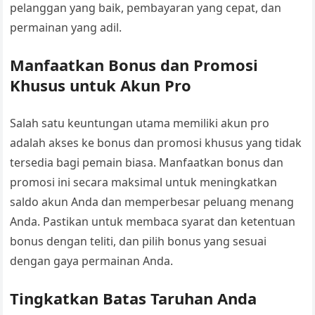
pelanggan yang baik, pembayaran yang cepat, dan
permainan yang adil.
Manfaatkan Bonus dan Promosi
Khusus untuk Akun Pro
Salah satu keuntungan utama memiliki akun pro
adalah akses ke bonus dan promosi khusus yang tidak
tersedia bagi pemain biasa. Manfaatkan bonus dan
promosi ini secara maksimal untuk meningkatkan
saldo akun Anda dan memperbesar peluang menang
Anda. Pastikan untuk membaca syarat dan ketentuan
bonus dengan teliti, dan pilih bonus yang sesuai
dengan gaya permainan Anda.
Tingkatkan Batas Taruhan Anda