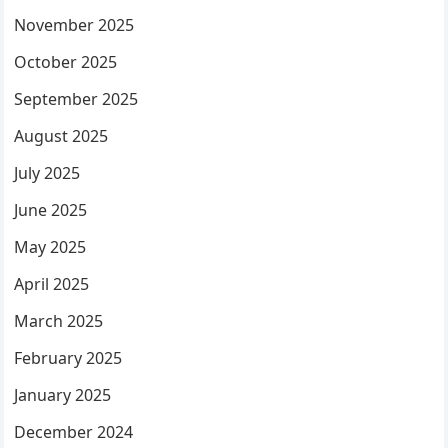
November 2025
October 2025
September 2025
August 2025
July 2025
June 2025
May 2025
April 2025
March 2025
February 2025
January 2025
December 2024