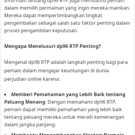
Informasi tentang dp96 RTP juga membantu pemain
dalam memilih permainan yang ingin mereka mainkan.
Mereka dapat mempertimbangkan tingkat
pengembalian sebagai salah satu faktor penting dalam
proses pengambilan keputusan.
Mengapa Menelusuri dp96 RTP Penting?
Mengenal dp96 RTP adalah langkah penting bagi para
pemain dalam mengejar keuntungan di dunia
perjudian online karena:
Memberi Pemahaman yang Lebih Baik tentang
Peluang Menang
: Dengan memahami dp96 RTP,
pemain dapat memiliki pemahaman yang lebih baik
tentang peluang mereka untuk meraih kemenangan
dalam jangka panjang.