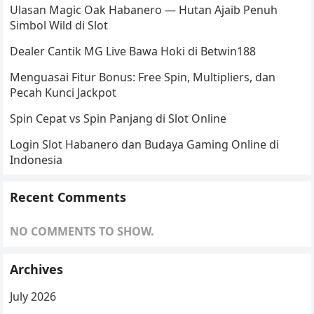
Ulasan Magic Oak Habanero — Hutan Ajaib Penuh
Simbol Wild di Slot
Dealer Cantik MG Live Bawa Hoki di Betwin188
Menguasai Fitur Bonus: Free Spin, Multipliers, dan
Pecah Kunci Jackpot
Spin Cepat vs Spin Panjang di Slot Online
Login Slot Habanero dan Budaya Gaming Online di
Indonesia
Recent Comments
NO COMMENTS TO SHOW.
Archives
July 2026