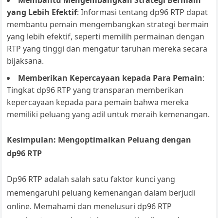
Membantu Mengembangkan Strategi Bermain
yang Lebih Efektif
: Informasi tentang dp96 RTP dapat
membantu pemain mengembangkan strategi bermain
yang lebih efektif, seperti memilih permainan dengan
RTP yang tinggi dan mengatur taruhan mereka secara
bijaksana.
Memberikan Kepercayaan kepada Para Pemain
:
Tingkat dp96 RTP yang transparan memberikan
kepercayaan kepada para pemain bahwa mereka
memiliki peluang yang adil untuk meraih kemenangan.
Kesimpulan: Mengoptimalkan Peluang dengan
dp96 RTP
Dp96 RTP adalah salah satu faktor kunci yang
memengaruhi peluang kemenangan dalam berjudi
online. Memahami dan menelusuri dp96 RTP