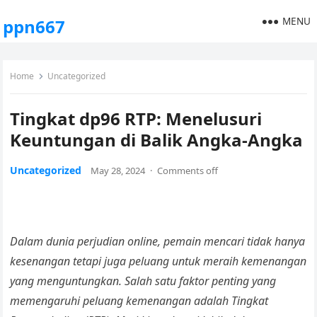
MENU
ppn667
Home
Uncategorized
Tingkat dp96 RTP: Menelusuri
Keuntungan di Balik Angka-Angka
Uncategorized
May 28, 2024
·
Comments off
Dalam dunia perjudian online, pemain mencari tidak hanya
kesenangan tetapi juga peluang untuk meraih kemenangan
yang menguntungkan. Salah satu faktor penting yang
memengaruhi peluang kemenangan adalah Tingkat