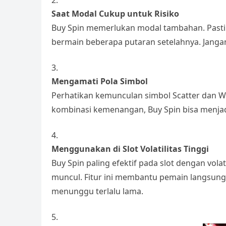
Saat Modal Cukup untuk Risiko
Buy Spin memerlukan modal tambahan. Pasti
bermain beberapa putaran setelahnya. Jangan
Mengamati Pola Simbol
Perhatikan kemunculan simbol Scatter dan Wil
kombinasi kemenangan, Buy Spin bisa menjad
Menggunakan di Slot Volatilitas Tinggi
Buy Spin paling efektif pada slot dengan vola
muncul. Fitur ini membantu pemain langsu
menunggu terlalu lama.