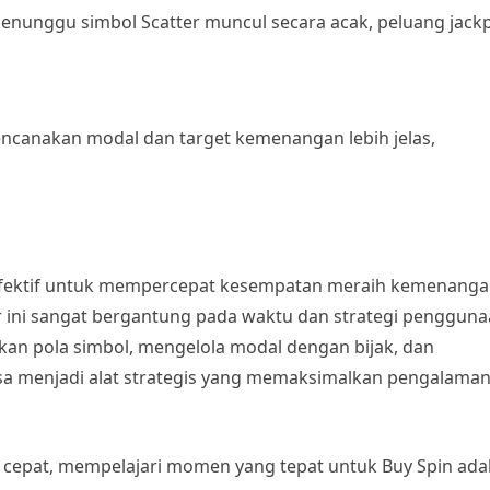
enunggu simbol Scatter muncul secara acak, peluang jack
ncanakan modal dan target kemenangan lebih jelas,
efektif untuk mempercepat kesempatan meraih kemenang
ur ini sangat bergantung pada waktu dan strategi pengguna
kan pola simbol, mengelola modal dengan bijak, dan
a menjadi alat strategis yang memaksimalkan pengalama
h cepat, mempelajari momen yang tepat untuk Buy Spin ada