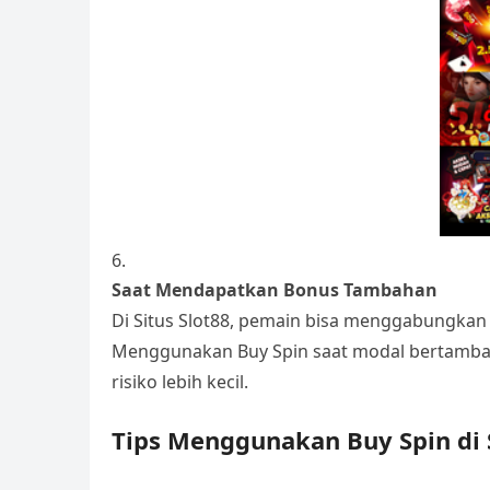
Saat Mendapatkan Bonus Tambahan
Di Situs Slot88, pemain bisa menggabungkan 
Menggunakan Buy Spin saat modal bertamba
risiko lebih kecil.
Tips Menggunakan Buy Spin di S