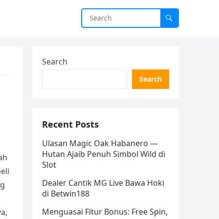
Search
Search
Recent Posts
Ulasan Magic Oak Habanero —
Hutan Ajaib Penuh Simbol Wild di
ah
Slot
eli
Dealer Cantik MG Live Bawa Hoki
ng
di Betwin188
Menguasai Fitur Bonus: Free Spin,
a,