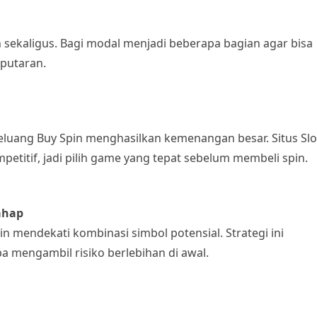
sekaligus. Bagi modal menjadi beberapa bagian agar bisa
 putaran.
peluang Buy Spin menghasilkan kemenangan besar. Situs Sl
titif, jadi pilih game yang tepat sebelum membeli spin.
ahap
n mendekati kombinasi simbol potensial. Strategi ini
engambil risiko berlebihan di awal.