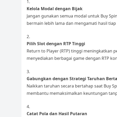
Kelola Modal dengan Bijak
Jangan gunakan semua modal untuk Buy Spin 
bermain lebih lama dan mengamati hasil tiap
Pilih Slot dengan RTP Tinggi
Return to Player (RTP) tinggi meningkatkan 
menyediakan berbagai game dengan RTP kompe
Gabungkan dengan Strategi Taruhan Bert
Naikkan taruhan secara bertahap saat Buy Spi
membantu memaksimalkan keuntungan tanpa m
Catat Pola dan Hasil Putaran