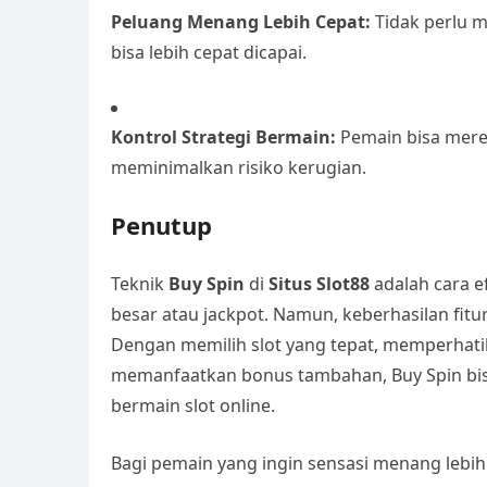
Peluang Menang Lebih Cepat:
Tidak perlu m
bisa lebih cepat dicapai.
Kontrol Strategi Bermain:
Pemain bisa mere
meminimalkan risiko kerugian.
Penutup
Teknik
Buy Spin
di
Situs Slot88
adalah cara 
besar atau jackpot. Namun, keberhasilan fit
Dengan memilih slot yang tepat, memperhati
memanfaatkan bonus tambahan, Buy Spin bis
bermain slot online.
Bagi pemain yang ingin sensasi menang lebi