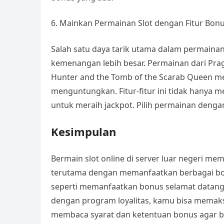
Mainkan Permainan Slot dengan Fitur Bonu
Salah satu daya tarik utama dalam permainan
kemenangan lebih besar. Permainan dari Pra
Hunter and the Tomb of the Scarab Queen m
menguntungkan. Fitur-fitur ini tidak hanya
untuk meraih jackpot. Pilih permainan deng
Kesimpulan
Bermain slot online di server luar negeri 
terutama dengan memanfaatkan berbagai bon
seperti memanfaatkan bonus selamat datang
dengan program loyalitas, kamu bisa memak
membaca syarat dan ketentuan bonus agar b