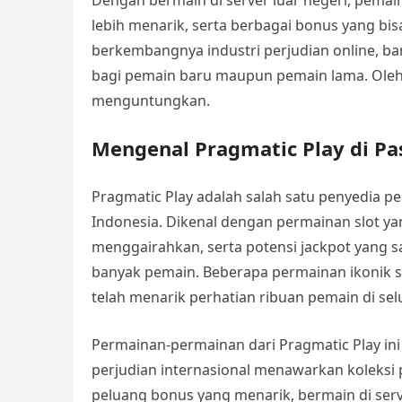
Dengan bermain di server luar negeri, pema
lebih menarik, serta berbagai bonus yang b
berkembangnya industri perjudian online, ba
bagi pemain baru maupun pemain lama. Oleh ka
menguntungkan.
Mengenal Pragmatic Play di Pa
Pragmatic Play adalah salah satu penyedia pe
Indonesia. Dikenal dengan permainan slot ya
menggairahkan, serta potensi jackpot yang sa
banyak pemain. Beberapa permainan ikonik s
telah menarik perhatian ribuan pemain di sel
Permainan-permainan dari Pragmatic Play ini 
perjudian internasional menawarkan koleksi 
peluang bonus yang menarik, bermain di ser