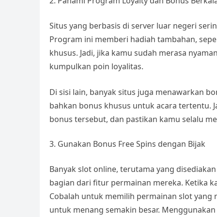
Pahami Program Loyalty dan Bonus Berkal
Situs yang berbasis di server luar negeri ser
Program ini memberi hadiah tambahan, sepert
khusus. Jadi, jika kamu sudah merasa nyaman
kumpulkan poin loyalitas.
Di sisi lain, banyak situs juga menawarkan b
bahkan bonus khusus untuk acara tertentu.
bonus tersebut, dan pastikan kamu selalu m
Gunakan Bonus Free Spins dengan Bijak
Banyak slot online, terutama yang disediaka
bagian dari fitur permainan mereka. Ketika
Cobalah untuk memilih permainan slot yang m
untuk menang semakin besar. Menggunakan f