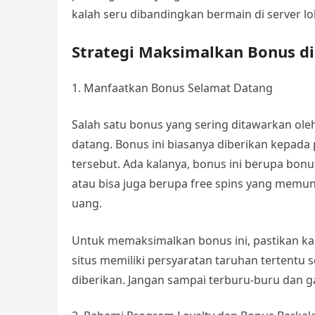
kalah seru dibandingkan bermain di server lo
Strategi Maksimalkan Bonus di 
Manfaatkan Bonus Selamat Datang
Salah satu bonus yang sering ditawarkan oleh 
datang. Bonus ini biasanya diberikan kepada
tersebut. Ada kalanya, bonus ini berupa bo
atau bisa juga berupa free spins yang mem
uang.
Untuk memaksimalkan bonus ini, pastikan k
situs memiliki persyaratan taruhan tertent
diberikan. Jangan sampai terburu-buru dan g