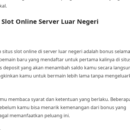
kal.
Slot Online Server Luar Negeri
situs slot online di server luar negeri adalah bonus selama
 pemain baru yang mendaftar untuk pertama kalinya di situ
nus deposit yang akan menambah saldo kamu secara langsu
ungkinkan kamu untuk bermain lebih lama tanpa mengeluar
amu membaca syarat dan ketentuan yang berlaku. Beberap
u sebelum kamu bisa menarik kemenangan dari bonus yang
agal memanfaatkan peluang ini.