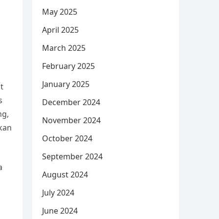
May 2025
April 2025
March 2025
February 2025
January 2025
t
s
December 2024
ng,
November 2024
kan
October 2024
September 2024
a
August 2024
July 2024
June 2024