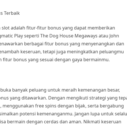
s Terbaik
 slot adalah fitur-fitur bonus yang dapat memberikan
gmatic Play seperti The Dog House Megaways atau John
enawarkan berbagai fitur bonus yang menyenangkan dan
 menambah keseruan, tetapi juga meningkatkan peluangmu
an fitur bonus yang sesuai dengan gaya bermainmu.
membuka banyak peluang untuk meraih kemenangan besar,
us yang ditawarkan. Dengan mengikuti strategi yang tepa
, menggunakan free spins dengan bijak, serta bergabung
simalkan potensi kemenanganmu. Jangan lupa untuk selal
isa bermain dengan cerdas dan aman. Nikmati keseruan