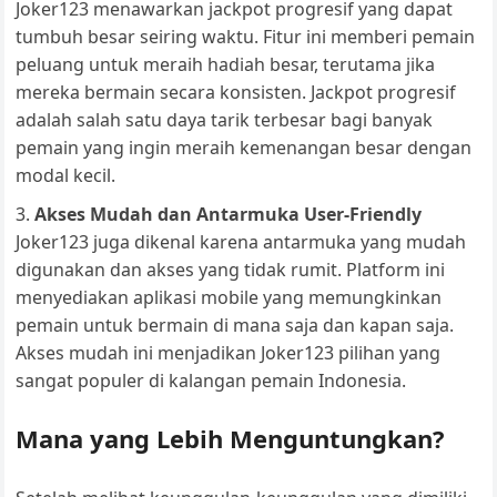
Joker123 menawarkan jackpot progresif yang dapat
tumbuh besar seiring waktu. Fitur ini memberi pemain
peluang untuk meraih hadiah besar, terutama jika
mereka bermain secara konsisten. Jackpot progresif
adalah salah satu daya tarik terbesar bagi banyak
pemain yang ingin meraih kemenangan besar dengan
modal kecil.
Akses Mudah dan Antarmuka User-Friendly
Joker123 juga dikenal karena antarmuka yang mudah
digunakan dan akses yang tidak rumit. Platform ini
menyediakan aplikasi mobile yang memungkinkan
pemain untuk bermain di mana saja dan kapan saja.
Akses mudah ini menjadikan Joker123 pilihan yang
sangat populer di kalangan pemain Indonesia.
Mana yang Lebih Menguntungkan?