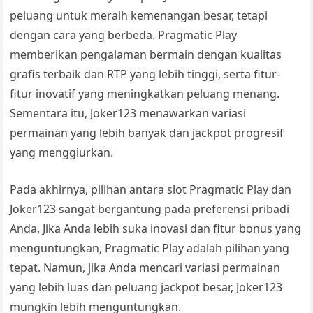
peluang untuk meraih kemenangan besar, tetapi
dengan cara yang berbeda. Pragmatic Play
memberikan pengalaman bermain dengan kualitas
grafis terbaik dan RTP yang lebih tinggi, serta fitur-
fitur inovatif yang meningkatkan peluang menang.
Sementara itu, Joker123 menawarkan variasi
permainan yang lebih banyak dan jackpot progresif
yang menggiurkan.
Pada akhirnya, pilihan antara slot Pragmatic Play dan
Joker123 sangat bergantung pada preferensi pribadi
Anda. Jika Anda lebih suka inovasi dan fitur bonus yang
menguntungkan, Pragmatic Play adalah pilihan yang
tepat. Namun, jika Anda mencari variasi permainan
yang lebih luas dan peluang jackpot besar, Joker123
mungkin lebih menguntungkan.