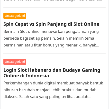
seperti free spin, multipliers, hingga fitur jackpot
sering…
Uncategorized
Spin Cepat vs Spin Panjang di Slot Online
Bermain Slot online menawarkan pengalaman yang
berbeda bagi setiap pemain. Selain memilih tema
permainan atau fitur bonus yang menarik, banyak
pemain juga memiliki kebiasaan masing-masing dalam
menentukan ritme…
Uncategorized
Login Slot Habanero dan Budaya Gaming
Online di Indonesia
Perkembangan dunia digital membuat banyak bentuk
hiburan berubah menjadi lebih praktis dan mudah
diakses. Salah satu yang paling terlihat adalah
popularitas permainan Slot yang kini bisa dimainkan…