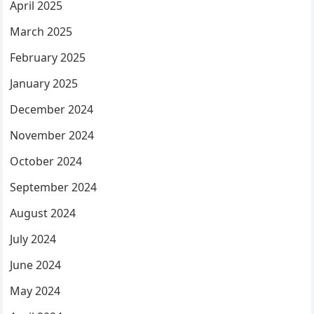
April 2025
March 2025
February 2025
January 2025
December 2024
November 2024
October 2024
September 2024
August 2024
July 2024
June 2024
May 2024