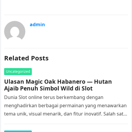
admin
Related Posts
Uncategorized
Ulasan Magic Oak Habanero — Hutan
Ajaib Penuh Simbol Wild di Slot
Dunia Slot online terus berkembang dengan
menghadirkan berbagai permainan yang menawarkan
tema unik, visual menarik, dan fitur inovatif. Salah satu
permainan yang cukup menarik perhatian adalah
Magic…