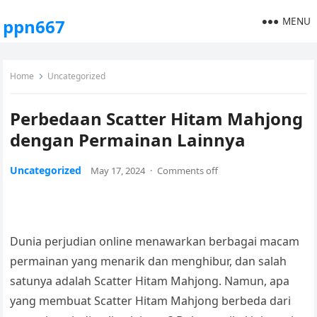
MENU
ppn667
Home
Uncategorized
Perbedaan Scatter Hitam Mahjong
dengan Permainan Lainnya
Uncategorized
May 17, 2024
·
Comments off
Dunia perjudian online menawarkan berbagai macam
permainan yang menarik dan menghibur, dan salah
satunya adalah Scatter Hitam Mahjong. Namun, apa
yang membuat Scatter Hitam Mahjong berbeda dari