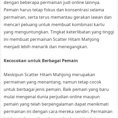
dengan beberapa permainan judi online lainnya.
Pemain harus tetap fokus dan konsentrasi selama
permainan, serta terus memantau gerakan lawan dan
mencari peluang untuk membuat kombinasi kartu
yang menguntungkan. Tingkat keterlibatan yang tinggi
ini membuat permainan Scatter Hitam Mahjong
menjadi lebih menarik dan menegangkan.
Kecocokan untuk Berbagai Pemain
Meskipun Scatter Hitam Mahjong merupakan
permainan yang menantang, namun tetap cocok
untuk berbagai jenis pemain. Baik pemain yang baru
mulai mengenal dunia perjudian online maupun
pemain yang telah berpengalaman dapat menikmati
permainan ini dengan cara mereka sendiri. Permainan