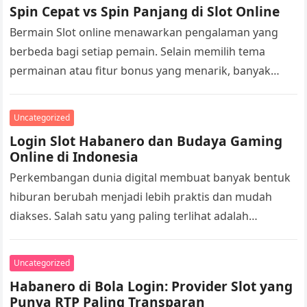
Spin Cepat vs Spin Panjang di Slot Online
Bermain Slot online menawarkan pengalaman yang
berbeda bagi setiap pemain. Selain memilih tema
permainan atau fitur bonus yang menarik, banyak
pemain juga memiliki kebiasaan masing-masing dalam
menentukan ritme…
Uncategorized
Login Slot Habanero dan Budaya Gaming
Online di Indonesia
Perkembangan dunia digital membuat banyak bentuk
hiburan berubah menjadi lebih praktis dan mudah
diakses. Salah satu yang paling terlihat adalah
popularitas permainan Slot yang kini bisa dimainkan…
Uncategorized
Habanero di Bola Login: Provider Slot yang
Punya RTP Paling Transparan