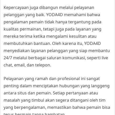
Kepercayaan juga dibangun melalui pelayanan
pelanggan yang baik. YODA4D memahami bahwa
pengalaman pemain tidak hanya tergantung pada
kualitas permainan, tetapi juga pada layanan yang
mereka terima ketika mengalami kesulitan atau
membutuhkan bantuan. Oleh karena itu, YODA4D
menyediakan layanan pelanggan yang siap membantu
24/7 melalui berbagai saluran komunikasi, seperti live
chat, email, dan telepon.
Pelayanan yang ramah dan profesional ini sangat
penting dalam menciptakan hubungan yang langgeng
antara situs dan pemain. Setiap pertanyaan atau
masalah yang timbul akan segera ditangani oleh tim
yang berpengalaman, memastikan bahwa pemain bisa
terus bermain tanpa hambatan.