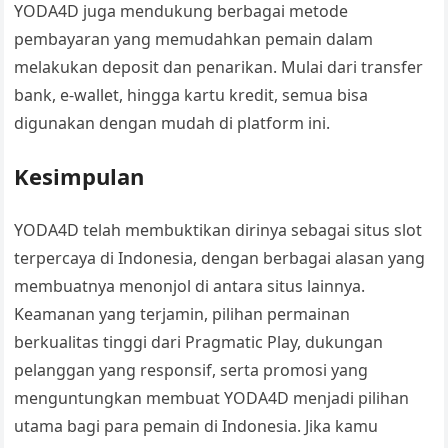
YODA4D juga mendukung berbagai metode
pembayaran yang memudahkan pemain dalam
melakukan deposit dan penarikan. Mulai dari transfer
bank, e-wallet, hingga kartu kredit, semua bisa
digunakan dengan mudah di platform ini.
Kesimpulan
YODA4D telah membuktikan dirinya sebagai situs slot
terpercaya di Indonesia, dengan berbagai alasan yang
membuatnya menonjol di antara situs lainnya.
Keamanan yang terjamin, pilihan permainan
berkualitas tinggi dari Pragmatic Play, dukungan
pelanggan yang responsif, serta promosi yang
menguntungkan membuat YODA4D menjadi pilihan
utama bagi para pemain di Indonesia. Jika kamu