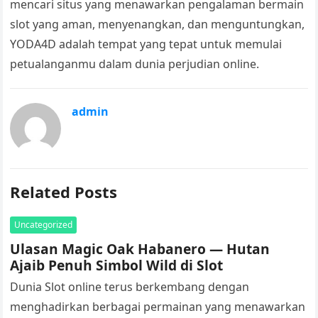
mencari situs yang menawarkan pengalaman bermain
slot yang aman, menyenangkan, dan menguntungkan,
YODA4D adalah tempat yang tepat untuk memulai
petualanganmu dalam dunia perjudian online.
admin
Related Posts
Uncategorized
Ulasan Magic Oak Habanero — Hutan
Ajaib Penuh Simbol Wild di Slot
Dunia Slot online terus berkembang dengan
menghadirkan berbagai permainan yang menawarkan