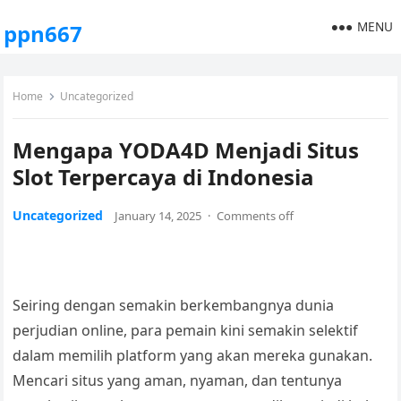
MENU
ppn667
Home
Uncategorized
Mengapa YODA4D Menjadi Situs
Slot Terpercaya di Indonesia
Uncategorized
January 14, 2025
·
Comments off
Seiring dengan semakin berkembangnya dunia
perjudian online, para pemain kini semakin selektif
dalam memilih platform yang akan mereka gunakan.
Mencari situs yang aman, nyaman, dan tentunya