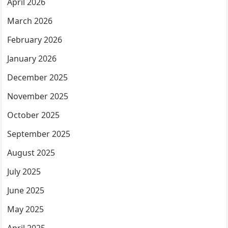
April 2026
March 2026
February 2026
January 2026
December 2025
November 2025
October 2025
September 2025
August 2025
July 2025
June 2025
May 2025