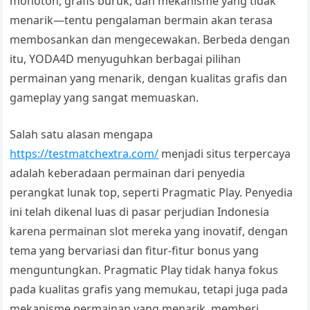
monoton, grafis buruk, dan mekanisme yang tidak
menarik—tentu pengalaman bermain akan terasa
membosankan dan mengecewakan. Berbeda dengan
itu, YODA4D menyuguhkan berbagai pilihan
permainan yang menarik, dengan kualitas grafis dan
gameplay yang sangat memuaskan.
Salah satu alasan mengapa
https://testmatchextra.com/
menjadi situs terpercaya
adalah keberadaan permainan dari penyedia
perangkat lunak top, seperti Pragmatic Play. Penyedia
ini telah dikenal luas di pasar perjudian Indonesia
karena permainan slot mereka yang inovatif, dengan
tema yang bervariasi dan fitur-fitur bonus yang
menguntungkan. Pragmatic Play tidak hanya fokus
pada kualitas grafis yang memukau, tetapi juga pada
mekanisme permainan yang menarik, memberi