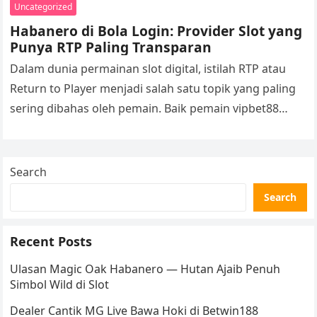
Uncategorized
Habanero di Bola Login: Provider Slot yang
Punya RTP Paling Transparan
Dalam dunia permainan slot digital, istilah RTP atau
Return to Player menjadi salah satu topik yang paling
sering dibahas oleh pemain. Baik pemain vipbet88
baru maupun yang…
Search
Search
Recent Posts
Ulasan Magic Oak Habanero — Hutan Ajaib Penuh
Simbol Wild di Slot
Dealer Cantik MG Live Bawa Hoki di Betwin188