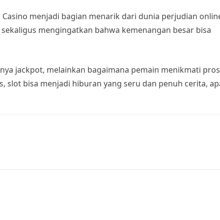
n Casino menjadi bagian menarik dari dunia perjudian onlin
si, sekaligus mengingatkan bahwa kemenangan besar bisa
lnya jackpot, melainkan bagaimana pemain menikmati pro
s, slot bisa menjadi hiburan yang seru dan penuh cerita, ap