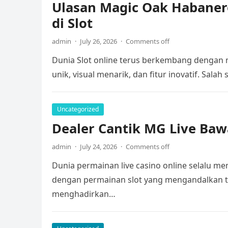
Ulasan Magic Oak Habaner
di Slot
admin
·
July 26, 2026
·
Comments off
Dunia Slot online terus berkembang denga
unik, visual menarik, dan fitur inovatif. Sa
Uncategorized
Dealer Cantik MG Live Baw
admin
·
July 24, 2026
·
Comments off
Dunia permainan live casino online selalu me
dengan permainan slot yang mengandalkan tam
menghadirkan…