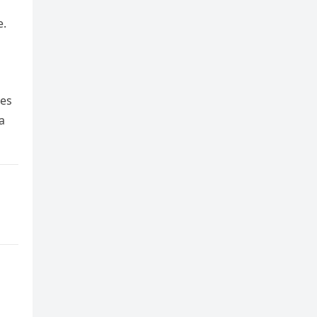
e.
ses
a