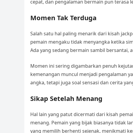
cepat, dan pengalaman bermain pun terasa leb
Momen Tak Terduga
Salah satu hal paling menarik dari kisah jac
pemain mengaku tidak menyangka ketika simb
Ada yang sedang bermain sambil bersantai, a
Momen ini sering digambarkan penuh kejutan.
kemenangan muncul menjadi pengalaman yang 
angka, tetapi juga soal sensasi dan cerita ya
Sikap Setelah Menang
Hal lain yang patut dicermati dari kisah pema
menang. Pemain yang bijak biasanya tidak la
yang memilih berhenti sejenak, menikmati ke