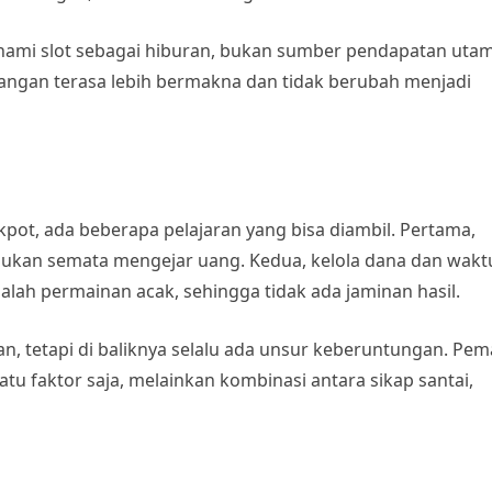
mi slot sebagai hiburan, bukan sumber pendapatan utam
angan terasa lebih bermakna dan tidak berubah menjadi
ckpot, ada beberapa pelajaran yang bisa diambil. Pertama,
bukan semata mengejar uang. Kedua, kelola dana dan wakt
dalah permainan acak, sehingga tidak ada jaminan hasil.
, tetapi di baliknya selalu ada unsur keberuntungan. Pem
tu faktor saja, melainkan kombinasi antara sikap santai,