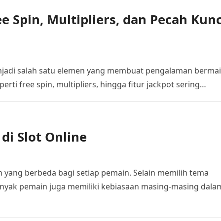
e Spin, Multipliers, dan Pecah Kunc
enjadi salah satu elemen yang membuat pengalaman berma
rti free spin, multipliers, hingga fitur jackpot sering…
di Slot Online
yang berbeda bagi setiap pemain. Selain memilih tema
anyak pemain juga memiliki kebiasaan masing-masing dala