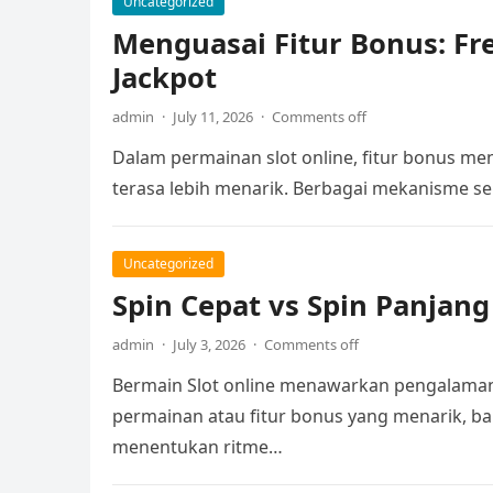
Uncategorized
Menguasai Fitur Bonus: Fre
Jackpot
admin
·
July 11, 2026
·
Comments off
Dalam permainan slot online, fitur bonus m
terasa lebih menarik. Berbagai mekanisme sepe
Uncategorized
Spin Cepat vs Spin Panjang 
admin
·
July 3, 2026
·
Comments off
Bermain Slot online menawarkan pengalaman 
permainan atau fitur bonus yang menarik, b
menentukan ritme…