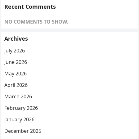
Recent Comments
NO COMMENTS TO SHOW.
Archives
July 2026
June 2026
May 2026
April 2026
March 2026
February 2026
January 2026
December 2025