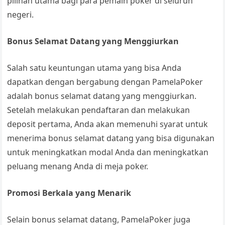
pilihan utama bagi para pemain poker di seluruh
negeri.
Bonus Selamat Datang yang Menggiurkan
Salah satu keuntungan utama yang bisa Anda
dapatkan dengan bergabung dengan PamelaPoker
adalah bonus selamat datang yang menggiurkan.
Setelah melakukan pendaftaran dan melakukan
deposit pertama, Anda akan memenuhi syarat untuk
menerima bonus selamat datang yang bisa digunakan
untuk meningkatkan modal Anda dan meningkatkan
peluang menang Anda di meja poker.
Promosi Berkala yang Menarik
Selain bonus selamat datang, PamelaPoker juga