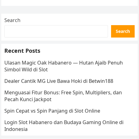
baru maupun yang…
Search
Search
Recent Posts
Ulasan Magic Oak Habanero — Hutan Ajaib Penuh
Simbol Wild di Slot
Dealer Cantik MG Live Bawa Hoki di Betwin188
Menguasai Fitur Bonus: Free Spin, Multipliers, dan
Pecah Kunci Jackpot
Spin Cepat vs Spin Panjang di Slot Online
Login Slot Habanero dan Budaya Gaming Online di
Indonesia