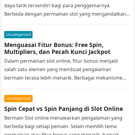
daya tarik tersendiri bagi para penggemarnya.
Berbeda dengan permainan slot yang mengandalkan
tampilan simbol dan fitur otomatis, permainan live
menghadirkan…
Uncategorized
Menguasai Fitur Bonus: Free Spin,
Multipliers, dan Pecah Kunci Jackpot
Dalam permainan slot online, fitur bonus menjadi
salah satu elemen yang membuat pengalaman
bermain terasa lebih menarik. Berbagai mekanisme
seperti free spin, multipliers, hingga fitur jackpot
sering…
Uncategorized
Spin Cepat vs Spin Panjang di Slot Online
Bermain Slot online menawarkan pengalaman yang
berbeda bagi setiap pemain. Selain memilih tema
permainan atau fitur bonus yang menarik, banyak