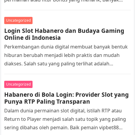
pemain juga memiliki kebiasaan masing-masing dalam
menentukan ritme…
Uncategorized
Login Slot Habanero dan Budaya Gaming
Online di Indonesia
Perkembangan dunia digital membuat banyak bentuk
hiburan berubah menjadi lebih praktis dan mudah
diakses. Salah satu yang paling terlihat adalah
popularitas permainan Slot yang kini bisa dimainkan…
Uncategorized
Habanero di Bola Login: Provider Slot yang
Punya RTP Paling Transparan
Dalam dunia permainan slot digital, istilah RTP atau
Return to Player menjadi salah satu topik yang paling
sering dibahas oleh pemain. Baik pemain vipbet88