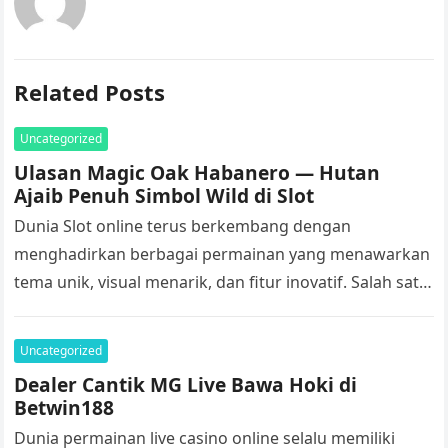
Related Posts
Uncategorized
Ulasan Magic Oak Habanero — Hutan
Ajaib Penuh Simbol Wild di Slot
Dunia Slot online terus berkembang dengan
menghadirkan berbagai permainan yang menawarkan
tema unik, visual menarik, dan fitur inovatif. Salah satu
permainan yang cukup menarik perhatian adalah
Magic…
Uncategorized
Dealer Cantik MG Live Bawa Hoki di
Betwin188
Dunia permainan live casino online selalu memiliki