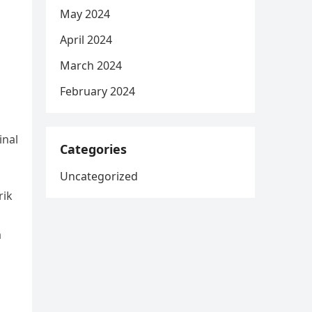
May 2024
April 2024
March 2024
February 2024
inal
Categories
Uncategorized
rik
a