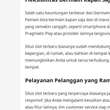
Salah satu keuntungan terbesar dari bermain d
Pemain bisa bermain kapan saja dan di mana 
yang semakin canggih, seperti smartphone da
Pragmatic Play atau provider lainnya langs
Situs slot terbaru biasanya sudah mendukun
bepergian, di rumah, atau bahkan di tempat ker
memungkinkan Anda untuk terus terhubung d
tempat.
Pelayanan Pelanggan yang Ram
Situs slot terbaru yang terpercaya biasanya
responsif. Jika Anda mengalami kesulitan at
atau fitur lainnya, tim customer service si