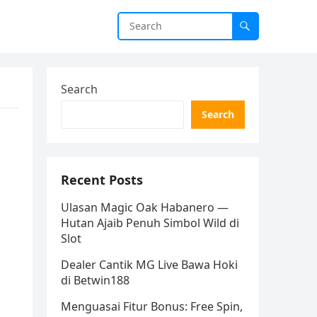
Search
Search
Recent Posts
Ulasan Magic Oak Habanero —
Hutan Ajaib Penuh Simbol Wild di
Slot
Dealer Cantik MG Live Bawa Hoki
di Betwin188
k
Menguasai Fitur Bonus: Free Spin,