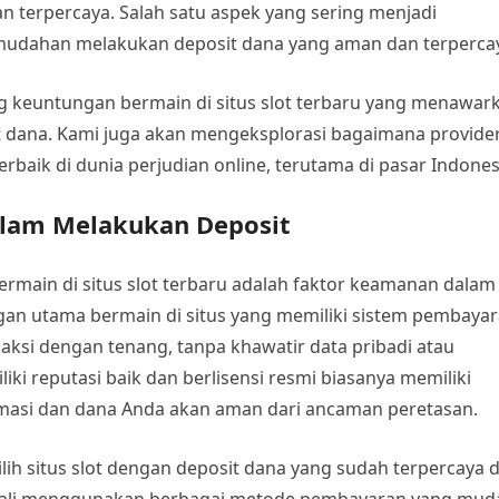
n terpercaya. Salah satu aspek yang sering menjadi
mudahan melakukan deposit dana yang aman dan terperca
ng keuntungan bermain di situs slot terbaru yang menawar
dana. Kami juga akan mengeksplorasi bagaimana provide
rbaik di dunia perjudian online, terutama di pasar Indones
lam Melakukan Deposit
ermain di situs slot terbaru adalah faktor keamanan dalam
gan utama bermain di situs yang memiliki sistem pembaya
aksi dengan tenang, tanpa khawatir data pribadi atau
ki reputasi baik dan berlisensi resmi biasanya memiliki
ormasi dan dana Anda akan aman dari ancaman peretasan.
lih situs slot dengan deposit dana yang sudah terpercaya 