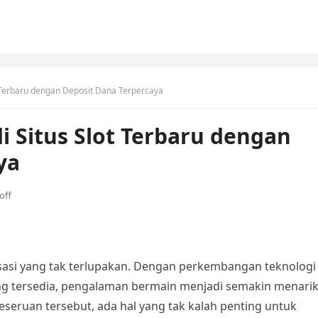
 Terbaru dengan Deposit Dana Terpercaya
 Situs Slot Terbaru dengan
ya
off
asi yang tak terlupakan. Dengan perkembangan teknologi
ng tersedia, pengalaman bermain menjadi semakin menari
eseruan tersebut, ada hal yang tak kalah penting untuk