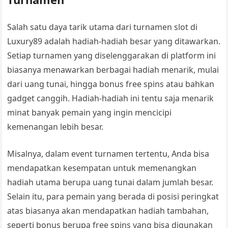
Salah satu daya tarik utama dari turnamen slot di
Luxury89 adalah hadiah-hadiah besar yang ditawarkan.
Setiap turnamen yang diselenggarakan di platform ini
biasanya menawarkan berbagai hadiah menarik, mulai
dari uang tunai, hingga bonus free spins atau bahkan
gadget canggih. Hadiah-hadiah ini tentu saja menarik
minat banyak pemain yang ingin mencicipi
kemenangan lebih besar.
Misalnya, dalam event turnamen tertentu, Anda bisa
mendapatkan kesempatan untuk memenangkan
hadiah utama berupa uang tunai dalam jumlah besar.
Selain itu, para pemain yang berada di posisi peringkat
atas biasanya akan mendapatkan hadiah tambahan,
seperti bonus berupa free spins yang bisa digunakan