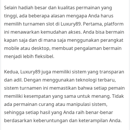
Selain hadiah besar dan kualitas permainan yang
tinggi, ada beberapa alasan mengapa Anda harus
memilih turnamen slot di Luxury89. Pertama, platform
ini menawarkan kemudahan akses. Anda bisa bermain
kapan saja dan di mana saja menggunakan perangkat
mobile atau desktop, membuat pengalaman bermain
menjadi lebih fleksibel.
Kedua, Luxury89 juga memiliki sistem yang transparan
dan adil. Dengan menggunakan teknologi terbaru,
sistem turnamen ini memastikan bahwa setiap pemain
memiliki kesempatan yang sama untuk menang. Tidak
ada permainan curang atau manipulasi sistem,
sehingga setiap hasil yang Anda raih benar-benar
berdasarkan keberuntungan dan keterampilan Anda.