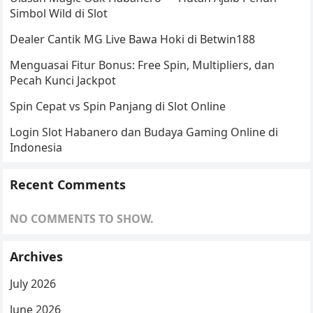
Simbol Wild di Slot
Dealer Cantik MG Live Bawa Hoki di Betwin188
Menguasai Fitur Bonus: Free Spin, Multipliers, dan
Pecah Kunci Jackpot
Spin Cepat vs Spin Panjang di Slot Online
Login Slot Habanero dan Budaya Gaming Online di
Indonesia
Recent Comments
NO COMMENTS TO SHOW.
Archives
July 2026
June 2026