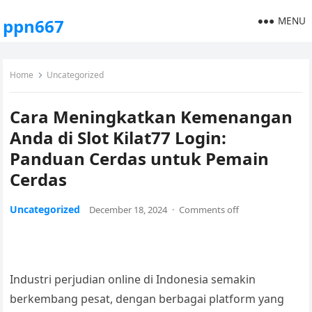
MENU
ppn667
Home
Uncategorized
Cara Meningkatkan Kemenangan
Anda di Slot Kilat77 Login:
Panduan Cerdas untuk Pemain
Cerdas
Uncategorized
December 18, 2024
·
Comments off
Industri perjudian online di Indonesia semakin
berkembang pesat, dengan berbagai platform yang