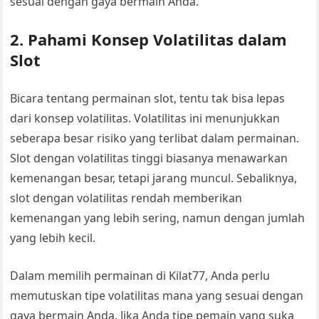
sesuai dengan gaya bermain Anda.
2. Pahami Konsep Volatilitas dalam
Slot
Bicara tentang permainan slot, tentu tak bisa lepas
dari konsep volatilitas. Volatilitas ini menunjukkan
seberapa besar risiko yang terlibat dalam permainan.
Slot dengan volatilitas tinggi biasanya menawarkan
kemenangan besar, tetapi jarang muncul. Sebaliknya,
slot dengan volatilitas rendah memberikan
kemenangan yang lebih sering, namun dengan jumlah
yang lebih kecil.
Dalam memilih permainan di Kilat77, Anda perlu
memutuskan tipe volatilitas mana yang sesuai dengan
gaya bermain Anda. Jika Anda tipe pemain yang suka