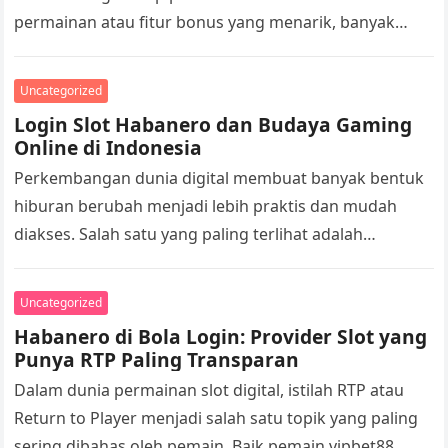
permainan atau fitur bonus yang menarik, banyak
pemain juga memiliki kebiasaan masing-masing dalam
menentukan ritme…
Uncategorized
Login Slot Habanero dan Budaya Gaming
Online di Indonesia
Perkembangan dunia digital membuat banyak bentuk
hiburan berubah menjadi lebih praktis dan mudah
diakses. Salah satu yang paling terlihat adalah
popularitas permainan Slot yang kini bisa dimainkan…
Uncategorized
Habanero di Bola Login: Provider Slot yang
Punya RTP Paling Transparan
Dalam dunia permainan slot digital, istilah RTP atau
Return to Player menjadi salah satu topik yang paling
sering dibahas oleh pemain. Baik pemain vipbet88