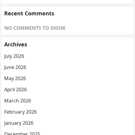
Recent Comments
NO COMMENTS TO SHOW.
Archives
July 2026
June 2026
May 2026
April 2026
March 2026
February 2026
January 2026
December 2025