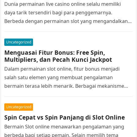
Dunia permainan live casino online selalu memiliki
daya tarik tersendiri bagi para penggemarnya.
Berbeda dengan permainan slot yang mengandalkan
tampilan simbol dan fitur otomatis, permainan live
menghadirkan…
Uncategorized
Menguasai Fitur Bonus: Free Spin,
Multipliers, dan Pecah Kunci Jackpot
Dalam permainan slot online, fitur bonus menjadi
salah satu elemen yang membuat pengalaman
bermain terasa lebih menarik. Berbagai mekanisme
seperti free spin, multipliers, hingga fitur jackpot
sering…
Uncategorized
Spin Cepat vs Spin Panjang di Slot Online
Bermain Slot online menawarkan pengalaman yang
berbeda bagi setiap pemain. Selain memilih tema