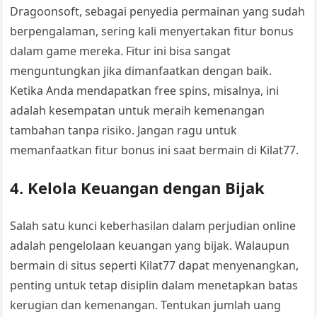
Dragoonsoft, sebagai penyedia permainan yang sudah
berpengalaman, sering kali menyertakan fitur bonus
dalam game mereka. Fitur ini bisa sangat
menguntungkan jika dimanfaatkan dengan baik.
Ketika Anda mendapatkan free spins, misalnya, ini
adalah kesempatan untuk meraih kemenangan
tambahan tanpa risiko. Jangan ragu untuk
memanfaatkan fitur bonus ini saat bermain di Kilat77.
4. Kelola Keuangan dengan Bijak
Salah satu kunci keberhasilan dalam perjudian online
adalah pengelolaan keuangan yang bijak. Walaupun
bermain di situs seperti Kilat77 dapat menyenangkan,
penting untuk tetap disiplin dalam menetapkan batas
kerugian dan kemenangan. Tentukan jumlah uang