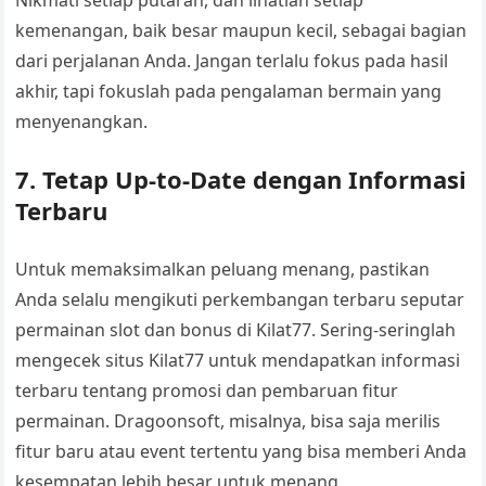
Nikmati setiap putaran, dan lihatlah setiap
kemenangan, baik besar maupun kecil, sebagai bagian
dari perjalanan Anda. Jangan terlalu fokus pada hasil
akhir, tapi fokuslah pada pengalaman bermain yang
menyenangkan.
7. Tetap Up-to-Date dengan Informasi
Terbaru
Untuk memaksimalkan peluang menang, pastikan
Anda selalu mengikuti perkembangan terbaru seputar
permainan slot dan bonus di Kilat77. Sering-seringlah
mengecek situs Kilat77 untuk mendapatkan informasi
terbaru tentang promosi dan pembaruan fitur
permainan. Dragoonsoft, misalnya, bisa saja merilis
fitur baru atau event tertentu yang bisa memberi Anda
kesempatan lebih besar untuk menang.