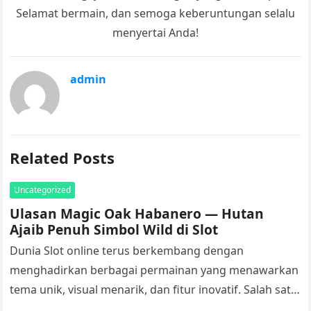
Selamat bermain, dan semoga keberuntungan selalu
menyertai Anda!
admin
Related Posts
Uncategorized
Ulasan Magic Oak Habanero — Hutan
Ajaib Penuh Simbol Wild di Slot
Dunia Slot online terus berkembang dengan
menghadirkan berbagai permainan yang menawarkan
tema unik, visual menarik, dan fitur inovatif. Salah satu
permainan yang cukup menarik perhatian adalah