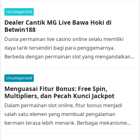
Magic…
Uncategorized
Dealer Cantik MG Live Bawa Hoki di
Betwin188
Dunia permainan live casino online selalu memiliki
daya tarik tersendiri bagi para penggemarnya.
Berbeda dengan permainan slot yang mengandalkan
tampilan simbol dan fitur otomatis, permainan live
menghadirkan…
Uncategorized
Menguasai Fitur Bonus: Free Spin,
Multipliers, dan Pecah Kunci Jackpot
Dalam permainan slot online, fitur bonus menjadi
salah satu elemen yang membuat pengalaman
bermain terasa lebih menarik. Berbagai mekanisme
seperti free spin, multipliers, hingga fitur jackpot