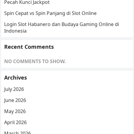
Pecah Kunci Jackpot
Spin Cepat vs Spin Panjang di Slot Online
Login Slot Habanero dan Budaya Gaming Online di
Indonesia
Recent Comments
NO COMMENTS TO SHOW.
Archives
July 2026
June 2026
May 2026
April 2026
March 2026