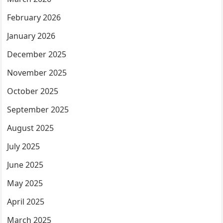
February 2026
January 2026
December 2025
November 2025
October 2025
September 2025
August 2025
July 2025
June 2025
May 2025
April 2025
March 2025