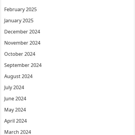
February 2025
January 2025
December 2024
November 2024
October 2024
September 2024
August 2024
July 2024
June 2024
May 2024
April 2024
March 2024