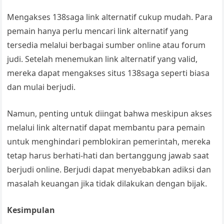
Mengakses 138saga link alternatif cukup mudah. Para
pemain hanya perlu mencari link alternatif yang
tersedia melalui berbagai sumber online atau forum
judi. Setelah menemukan link alternatif yang valid,
mereka dapat mengakses situs 138saga seperti biasa
dan mulai berjudi.
Namun, penting untuk diingat bahwa meskipun akses
melalui link alternatif dapat membantu para pemain
untuk menghindari pemblokiran pemerintah, mereka
tetap harus berhati-hati dan bertanggung jawab saat
berjudi online. Berjudi dapat menyebabkan adiksi dan
masalah keuangan jika tidak dilakukan dengan bijak.
Kesimpulan